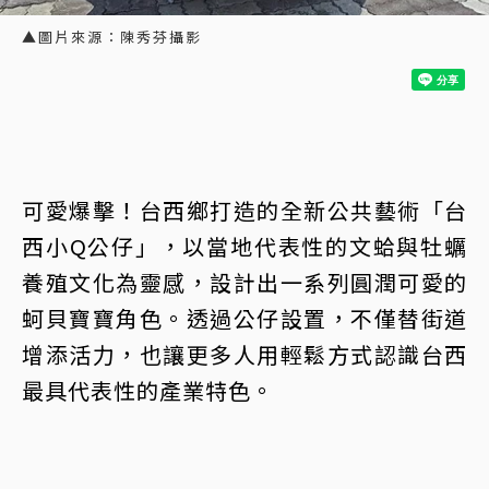
▲圖片來源：陳秀芬攝影
可愛爆擊！台西鄉打造的全新公共藝術「台
西小Q公仔」，以當地代表性的文蛤與牡蠣
養殖文化為靈感，設計出一系列圓潤可愛的
蚵貝寶寶角色。透過公仔設置，不僅替街道
增添活力，也讓更多人用輕鬆方式認識台西
最具代表性的產業特色。