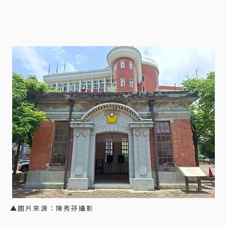
▲圖片來源：陳秀芬攝影