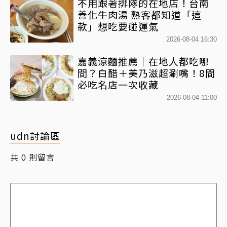
不用跟著排隊的在地店！台南
善化牛肉湯 熟客都知道「這
款」想吃要碰運氣
2026-08-04 16:30
嘉義涼麵推薦｜在地人都吃哪
間？白醋＋美乃滋超涮嘴！8間
必吃名店一次收藏
2026-08-04 11:00
udn討論區
共
則留言
0