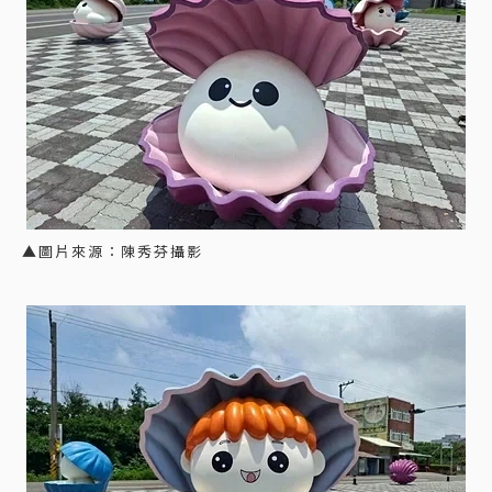
▲圖片來源：陳秀芬攝影