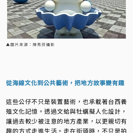
▲圖片來源：陳秀芬攝影
從海線文化到公共藝術，把地方故事變有趣
這些公仔不只是裝置藝術，也承載著台西養
殖文化記憶。透過文蛤與牡蠣擬人化設計，
讓過去較少被注意的地方產業，以更親切有
趣的方式走進生活。走在街頭時，不只是拍