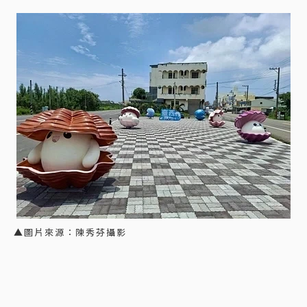
▲圖片來源：陳秀芬攝影