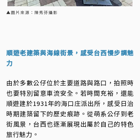
▲圖片來源：陳秀芬攝影
順遊老建築與海線街景，感受台西慢步調魅
力
由於多數公仔位於主要道路與路口，拍照時
也要特別留意車流安全。若時間充裕，還能
順遊建於1931年的海口庄派出所，感受日治
時期建築留下的歷史痕跡。從萌系公仔到老
街風景，台西也逐漸展現出屬於自己的特色
旅行魅力。