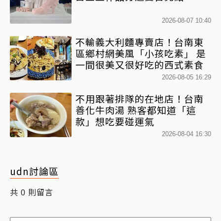
2026-08-07 10:40
不輸義大利麵專賣店！台南東
區鄉村網美風「小孩吃素」 是
一間很美又很好吃的西式素食
2026-08-05 16:29
不用跟著排隊的在地店！台南
善化牛肉湯 熟客都知道「這
款」想吃要碰運氣
2026-08-04 16:30
udn討論區
共
則留言
0