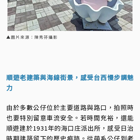
▲圖片來源：陳秀芬攝影
順遊老建築與海線街景，感受台西慢步調魅
力
由於多數公仔位於主要道路與路口，拍照時
也要特別留意車流安全。若時間充裕，還能
順遊建於1931年的海口庄派出所，感受日治
時期建築留下的歷史痕跡。從萌系公仔到老