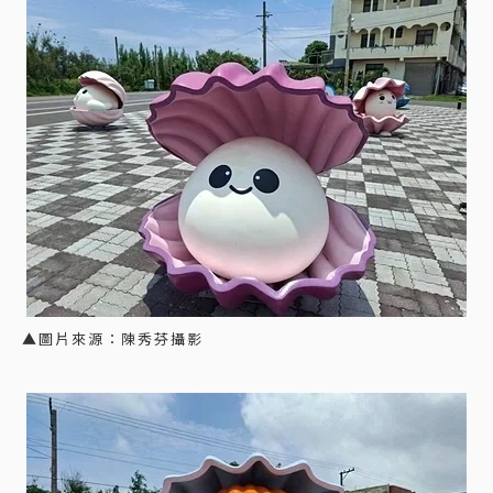
▲圖片來源：陳秀芬攝影