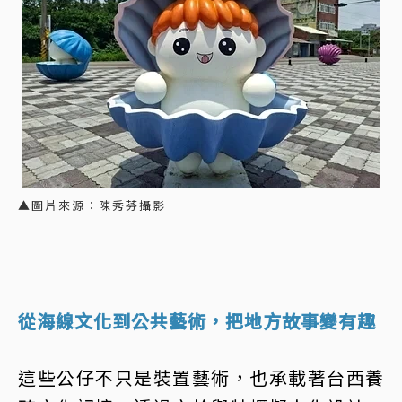
▲圖片來源：陳秀芬攝影
從海線文化到公共藝術，把地方故事變有趣
這些公仔不只是裝置藝術，也承載著台西養