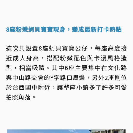
8座粉嫩蚵貝寶寶現身，變成最新打卡熱點
這次共設置8座蚵貝寶寶公仔，每座高度接
近成人身高，搭配粉嫩配色與卡漫風格造
型，相當吸睛。其中6座主要集中在文化路
與中山路交會的Y字路口周邊，另外2座則位
於台西國中附近，讓整座小鎮多了許多可愛
拍照角落。