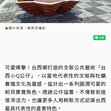
▲圖片來源：陳秀芬攝影
可愛爆擊！台西鄉打造的全新公共藝術「台
西小Q公仔」，以當地代表性的文蛤與牡蠣
養殖文化為靈感，設計出一系列圓潤可愛的
蚵貝寶寶角色。透過公仔設置，不僅替街道
增添活力，也讓更多人用輕鬆方式認識台西
最具代表性的產業特色。