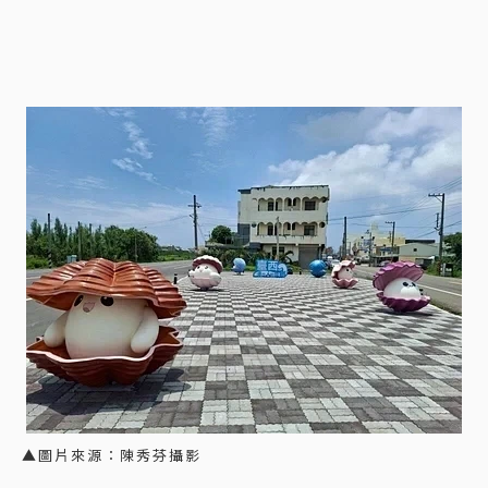
▲圖片來源：陳秀芬攝影