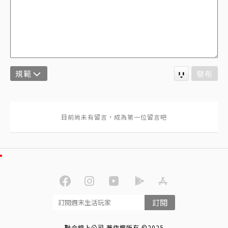
規範
發布
訂閱
聯合線上公司 著作權所有 ©2025