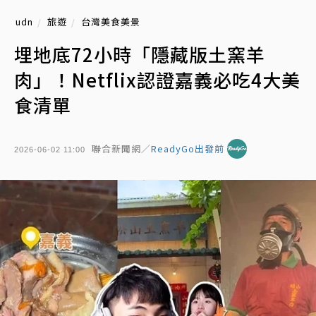
udn
旅遊
台灣美食美景
埋地底72小時「隱藏版土窯羊
肉」！Netflix認證嘉義必吃4大美
食清單
聯合新聞網／
ReadyGo出發前
2026-06-02 11:00