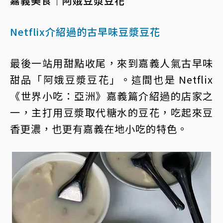
嘉義美食｜阿娥豆漿豆花
Netflix介紹過的古早味豆漿豆花
最後一站用甜點收尾，來到嘉義人氣古早味
甜品「阿娥豆漿豆花」。這間也是 Netflix
《世界小吃：亞洲》嘉義篇介紹過的店家之
一，主打用豆漿取代糖水的豆花，吃起來豆
香更濃，也更有嘉義在地小吃的特色。