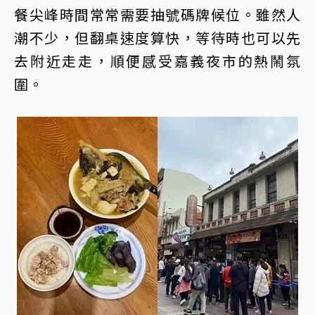
餐尖峰時間常常需要抽號碼牌候位。雖然人
潮不少，但翻桌速度算快，等待時也可以先
去附近走走，順便感受嘉義夜市的熱鬧氛
圍。