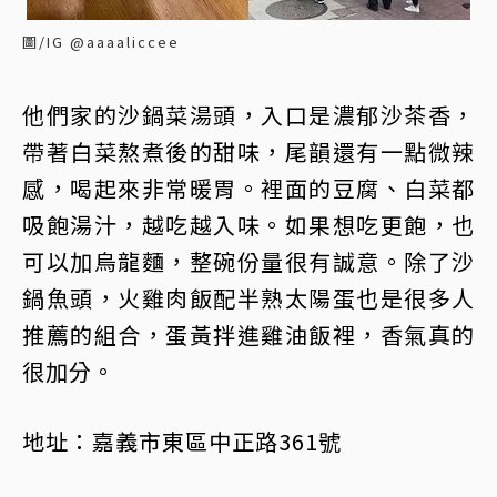
圖/IG @aaaaliccee
他們家的沙鍋菜湯頭，入口是濃郁沙茶香，
帶著白菜熬煮後的甜味，尾韻還有一點微辣
感，喝起來非常暖胃。裡面的豆腐、白菜都
吸飽湯汁，越吃越入味。如果想吃更飽，也
可以加烏龍麵，整碗份量很有誠意。除了沙
鍋魚頭，火雞肉飯配半熟太陽蛋也是很多人
推薦的組合，蛋黃拌進雞油飯裡，香氣真的
很加分。
地址：嘉義市東區中正路361號