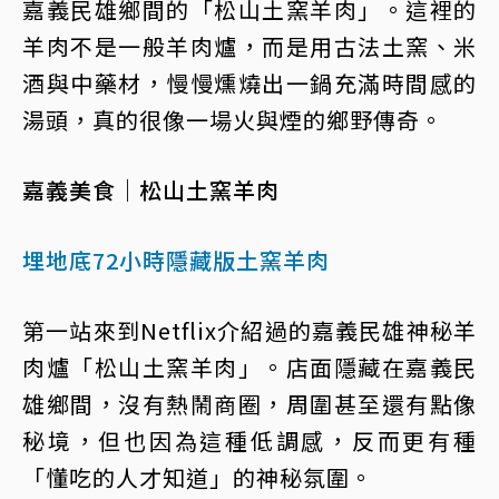
嘉義民雄鄉間的「松山土窯羊肉」。這裡的
羊肉不是一般羊肉爐，而是用古法土窯、米
酒與中藥材，慢慢燻燒出一鍋充滿時間感的
湯頭，真的很像一場火與煙的鄉野傳奇。
嘉義美食｜松山土窯羊肉
埋地底72小時隱藏版土窯羊肉
第一站來到Netflix介紹過的嘉義民雄神秘羊
肉爐「松山土窯羊肉」。店面隱藏在嘉義民
雄鄉間，沒有熱鬧商圈，周圍甚至還有點像
秘境，但也因為這種低調感，反而更有種
「懂吃的人才知道」的神秘氛圍。