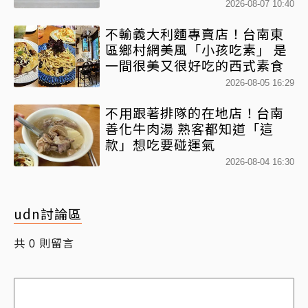
2026-08-07 10:40
不輸義大利麵專賣店！台南東
區鄉村網美風「小孩吃素」 是
一間很美又很好吃的西式素食
2026-08-05 16:29
不用跟著排隊的在地店！台南
善化牛肉湯 熟客都知道「這
款」想吃要碰運氣
2026-08-04 16:30
udn討論區
共
則留言
0