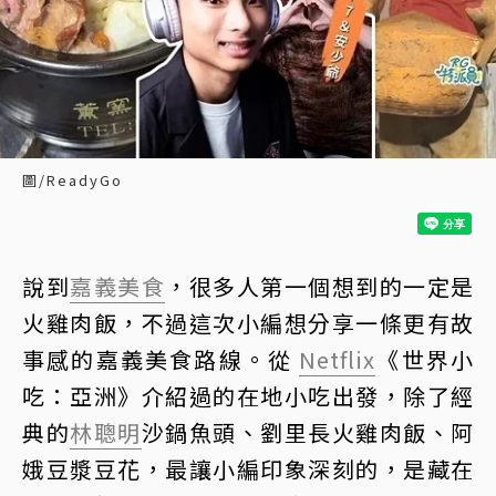
圖/ReadyGo
說到
嘉義美食
，很多人第一個想到的一定是
火雞肉飯，不過這次小編想分享一條更有故
事感的嘉義美食路線。從
Netflix
《世界小
吃：亞洲》介紹過的在地小吃出發，除了經
典的
林聰明
沙鍋魚頭、劉里長火雞肉飯、阿
娥豆漿豆花，最讓小編印象深刻的，是藏在