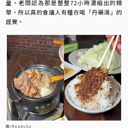
量，老闆認為那是整整72小時濃縮出的精
華，所以真的會讓人有種在喝「丹藥湯」的
感覺。
圖/ReadyGo