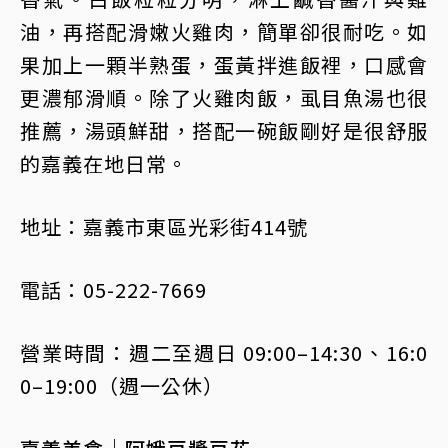
油，再搭配滑嫩火雞肉，簡單卻很耐吃。如
果加上一顆半熟蛋，蛋黃拌進飯裡，口感會
更濃郁滑順。除了火雞肉飯，虱目魚湯也很
推薦，湯頭鮮甜，搭配一碗飯剛好是很舒服
的嘉義在地日常。
地址：嘉義市東區光彩街414號
電話：05-222-7669
營業時間：週二至週日 09:00–14:30、16:0
0–19:00（週一公休）