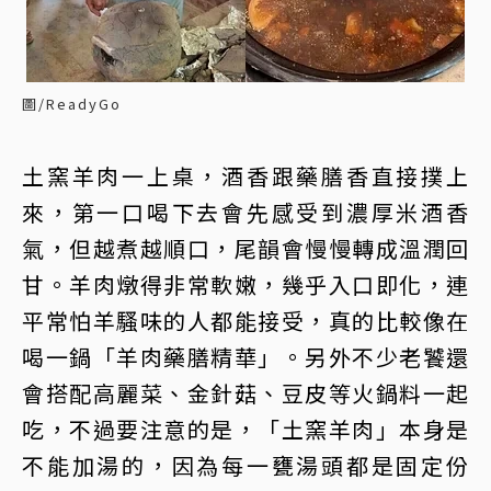
圖/ReadyGo
土窯羊肉一上桌，酒香跟藥膳香直接撲上
來，第一口喝下去會先感受到濃厚米酒香
氣，但越煮越順口，尾韻會慢慢轉成溫潤回
甘。羊肉燉得非常軟嫩，幾乎入口即化，連
平常怕羊騷味的人都能接受，真的比較像在
喝一鍋「羊肉藥膳精華」。另外不少老饕還
會搭配高麗菜、金針菇、豆皮等火鍋料一起
吃，不過要注意的是，「土窯羊肉」本身是
不能加湯的，因為每一甕湯頭都是固定份