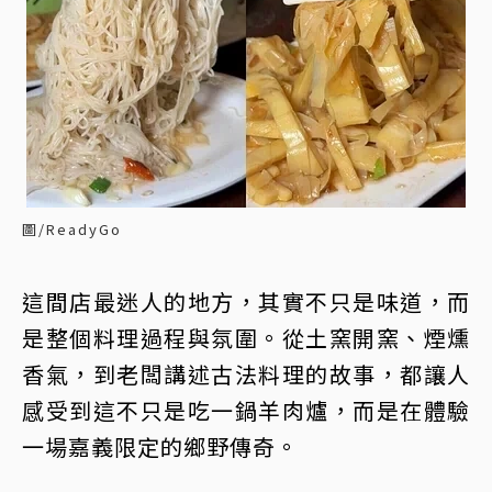
圖/ReadyGo
這間店最迷人的地方，其實不只是味道，而
是整個料理過程與氛圍。從土窯開窯、煙燻
香氣，到老闆講述古法料理的故事，都讓人
感受到這不只是吃一鍋羊肉爐，而是在體驗
一場嘉義限定的鄉野傳奇。