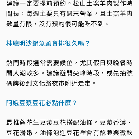
建議一定要提前預約。松山土窯羊肉製作時
間長，每週主要只有週末營業，且土窯羊肉
數量有限，沒有預約很可能吃不到。
林聰明沙鍋魚頭會排很久嗎？
熱門時段通常需要候位，尤其假日與晚餐時
間人潮較多。建議避開尖峰時段，或先抽號
碼牌後到文化路夜市附近走走。
阿娥豆漿豆花必點什麼？
最推薦花生豆漿豆花搭配油條。豆漿香濃、
豆花滑嫩，油條泡進豆花裡會有酥脆與微軟