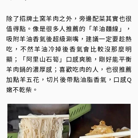
除了招牌土窯羊肉之外，旁邊配菜其實也很
值得點。像是很多人推薦的「羊油麵線」，
吸附羊油香氣後超級涮嘴，建議一定要趁熱
吃，不然羊油冷掉後香氣會比較沒那麼明
顯；「阿里山石筍」口感爽脆，剛好能平衡
羊肉鍋的濃厚感；喜歡吃肉的人，也很推薦
加點羊五花，切片後帶點油脂香氣，口感Q
嫩不乾柴。