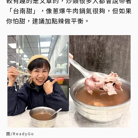
較有趣的是文章的，炒類很多人都會說帶著
「台南甜」，像蔥爆牛肉鍋氣很夠，但如果
你怕甜，建議加點辣做平衡。
圖/ReadyGo