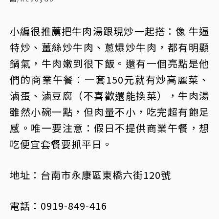
小編很推薦把牛肉湯跟現炒一起搭：像 牛逼
特炒、薑絲炒牛肉、蔥爆炒牛肉，都有明顯
鍋氣，牛肉嫩到很下飯。還有一個亮點是他
們的商業午餐：一套150元就有炒高麗菜、
滷蛋、滷豆腐（不喜歡還能換菜），牛肉湯
雖然小碗一點，但肉量不小，吃完超有飽足
感。唯一要注意：假日不提供商業午餐，想
吃便宜套餐要抓平日。
地址：台南市永康區東橋六街120號
電話：0919-849-416