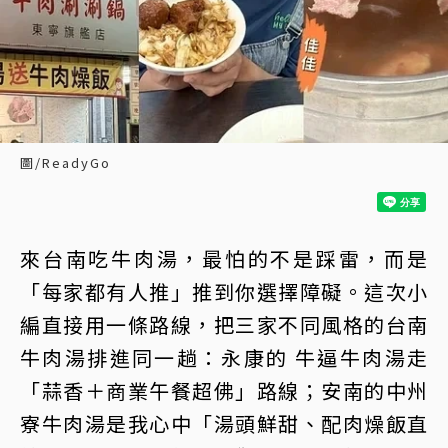
圖/ReadyGo
來台南吃牛肉湯，最怕的不是踩雷，而是
「每家都有人推」推到你選擇障礙。這次小
編直接用一條路線，把三家不同風格的台南
牛肉湯排進同一趟：永康的 牛逼牛肉湯走
「蒜香＋商業午餐超佛」路線；安南的中州
寮牛肉湯是我心中「湯頭鮮甜、配肉燥飯直