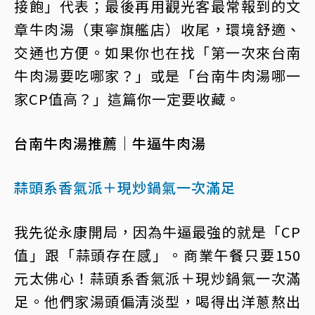
接飽」代表；最後再用觀光客最常報到的文
章牛肉湯（東寧旗艦店）收尾，環境舒適、
交通也方便。如果你也在找「第一次來台南
牛肉湯要吃哪家？」或是「台南牛肉湯哪一
家CP值高？」這篇你一定要收藏。
台南牛肉湯推薦｜牛逼牛肉湯
蒜頭系香氣派＋現炒鍋氣一次滿足
我先從永康開局，因為牛逼最強的就是「CP
值」跟「蒜頭存在感」。商業午餐只要150
元太佛心！蒜頭系香氣派＋現炒鍋氣一次滿
足。他們家湯頭偏清淡型，喝得出洋蔥熬出