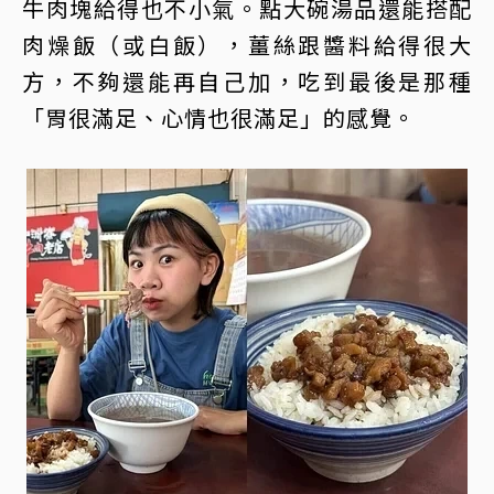
牛肉塊給得也不小氣。點大碗湯品還能搭配
肉燥飯（或白飯），薑絲跟醬料給得很大
方，不夠還能再自己加，吃到最後是那種
「胃很滿足、心情也很滿足」的感覺。