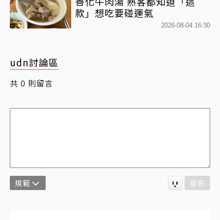
善化牛肉湯 熟客都知道「這
款」想吃要碰運氣
2026-08-04 16:30
udn討論區
共
則留言
0
規範
發布