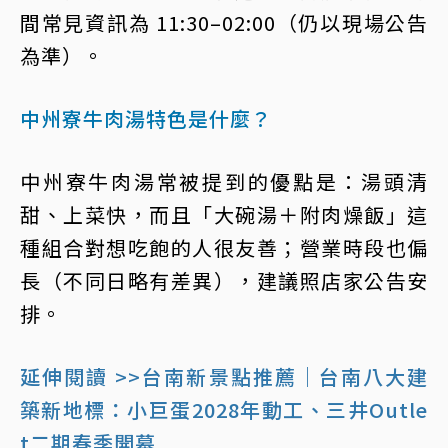
間常見資訊為 11:30–02:00（仍以現場公告
為準）。
中州寮牛肉湯特色是什麼？
中州寮牛肉湯常被提到的優點是：湯頭清
甜、上菜快，而且「大碗湯＋附肉燥飯」這
種組合對想吃飽的人很友善；營業時段也偏
長（不同日略有差異），建議照店家公告安
排。
延伸閱讀 >>台南新景點推薦｜台南八大建
築新地標：小巨蛋2028年動工、三井Outle
t二期春季開幕