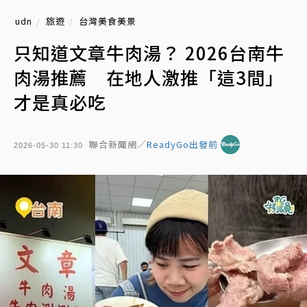
udn
旅遊
台灣美食美景
只知道文章牛肉湯？ 2026台南牛
肉湯推薦 在地人激推「這3間」
才是真必吃
聯合新聞網／
ReadyGo出發前
2026-05-30 11:30