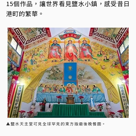
15個作品，讓世界看見鹽水小鎮，感受昔日
港町的繁華。
▲鹽水天主堂可見全球罕見的東方版最後晚餐圖。