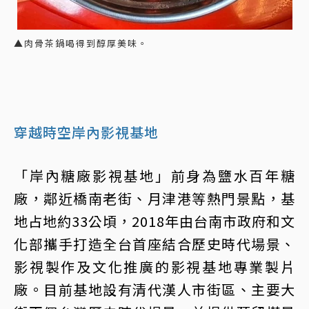
▲肉骨茶鍋喝得到醇厚美味。
穿越時空岸內影視基地
「岸內糖廠影視基地」前身為鹽水百年糖
廠，鄰近橋南老街、月津港等熱門景點，基
地占地約33公頃，2018年由台南市政府和文
化部攜手打造全台首座結合歷史時代場景、
影視製作及文化推廣的影視基地專業製片
廠。目前基地設有清代漢人市街區、主要大