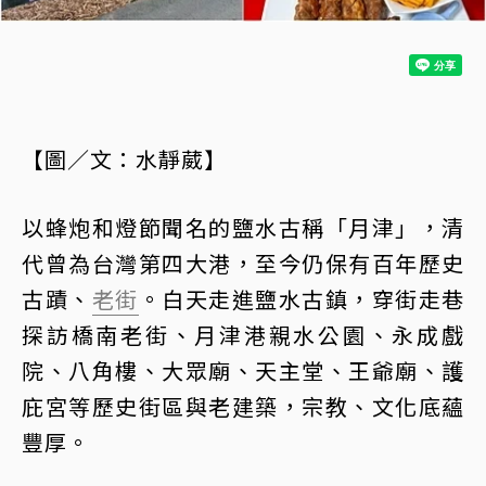
【圖／文：水靜葳】
以蜂炮和燈節聞名的鹽水古稱「月津」，清
代曾為台灣第四大港，至今仍保有百年歷史
古蹟、
老街
。白天走進鹽水古鎮，穿街走巷
探訪橋南老街、月津港親水公園、永成戲
院、八角樓、大眾廟、天主堂、王爺廟、護
庇宮等歷史街區與老建築，宗教、文化底蘊
豐厚。