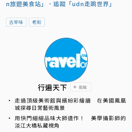
n旅遊美食站」
．追蹤「udn走跳世界」
古早味
老街
行遍天下
追蹤
走過頂級美術館與繽紛彩繪牆 在美國鳳凰
城探尋日常藝術風景
用快門細細品味大師遺作！ 美學攝影師的
淡江大橋私藏視角