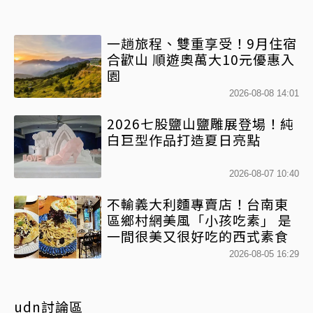
一趟旅程、雙重享受！9月住宿
合歡山 順遊奧萬大10元優惠入
園
2026-08-08 14:01
2026七股鹽山鹽雕展登場！純
白巨型作品打造夏日亮點
2026-08-07 10:40
不輸義大利麵專賣店！台南東
區鄉村網美風「小孩吃素」 是
一間很美又很好吃的西式素食
2026-08-05 16:29
udn討論區