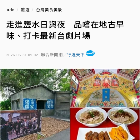
udn
旅遊
台灣美食美景
走進鹽水日與夜 品嚐在地古早
味、打卡最新台劇片場
聯合新聞網／
行遍天下
2026-05-31 09:02