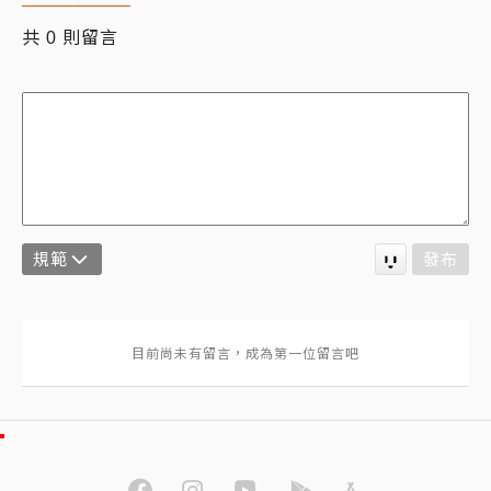
共
則留言
0
規範
發布