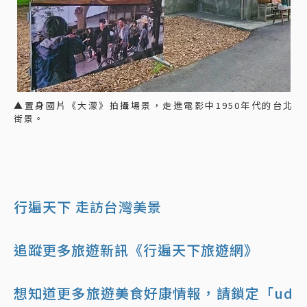
▲置身國片《大濛》拍攝場景，走進電影中1950年代的台北
街景。
行遍天下 走訪台灣美景
追蹤更多旅遊新訊《行遍天下旅遊網》
想知道更多旅遊美食好康情報，請鎖定「ud