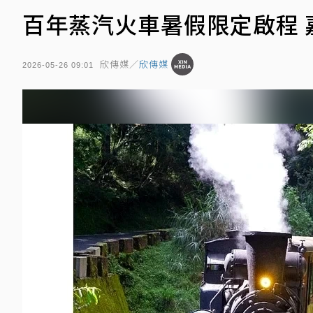
百年蒸汽火車暑假限定啟程 
欣傳媒／
欣傳媒
2026-05-26 09:01