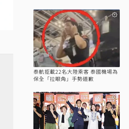
泰航拒載22名大陸乘客 泰國機場為
保全「拉眼角」手勢道歉