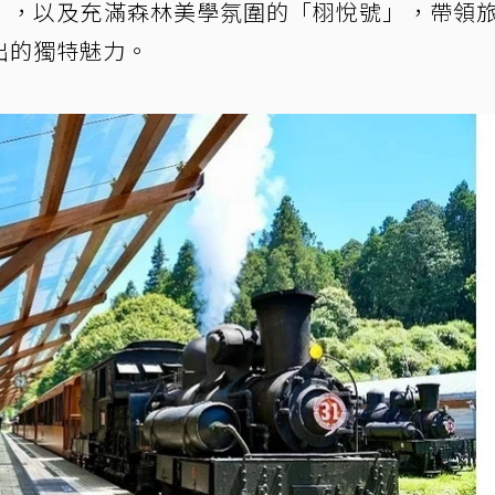
」，以及充滿森林美學氛圍的「栩悅號」，帶領
出的獨特魅力。