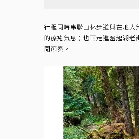
行程同時串聯山林步道與在地人
的療癒氣息；也可走進奮起湖老
閒節奏。