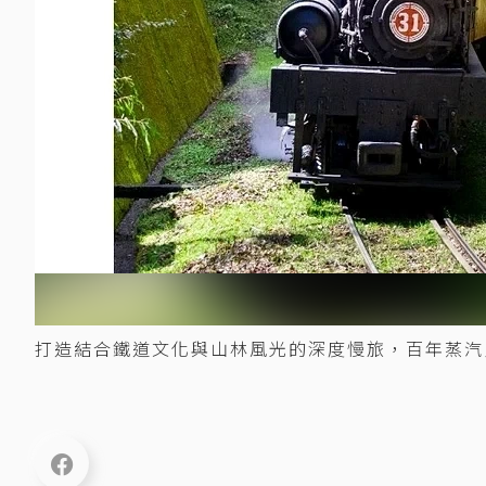
打造結合鐵道文化與山林風光的深度慢旅，百年蒸汽