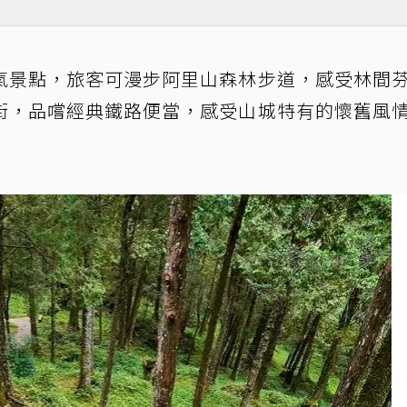
氣景點，旅客可漫步阿里山森林步道，感受林間
街，品嚐經典鐵路便當，感受山城特有的懷舊風