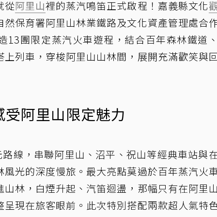
就從
阿里山
裡的蒸汽鳴笛正式啟程！嘉義縣文化
自然保育署阿里山林業鐵路及文化資產管理處合
造13團限定蒸汽火車遊程，結合百年森林鐵道
搭上列車，穿梭阿里山山林間，展開充滿歡笑與
感受阿里山限定魅力
多元路線，串聯阿里山、沼平、祝山等經典車站與
林風光的深度慢旅。最大亮點莫過於百年蒸汽火
進山林，白煙升起、汽笛迴盪，那幅只有在阿里
整呈現在旅客眼前。此次特別搭配兩款超人氣特