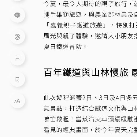
今夏，最令人期待的親子旅行，
攜手雄獅旅遊，與農業部林業及
「嘉義親子鐵道旅遊」，特別打
風光與親子體驗，邀請大小朋友
夏日鐵道冒險。
百年鐵道與山林慢旅 
此次遊程涵蓋2日、3日及4日
氣景點，打造結合鐵道文化與山
鳴笛啟程！當蒸汽火車頭緩緩駛
看見的經典畫面，於今年夏天完