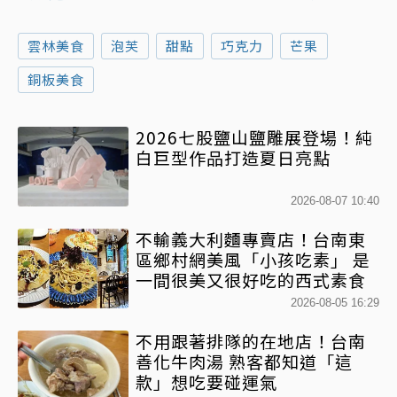
雲林美食
泡芙
甜點
巧克力
芒果
銅板美食
2026七股鹽山鹽雕展登場！純
白巨型作品打造夏日亮點
2026-08-07 10:40
不輸義大利麵專賣店！台南東
區鄉村網美風「小孩吃素」 是
一間很美又很好吃的西式素食
2026-08-05 16:29
不用跟著排隊的在地店！台南
善化牛肉湯 熟客都知道「這
款」想吃要碰運氣