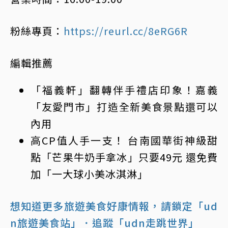
粉絲專頁：
https://reurl.cc/8eRG6R
編輯推薦
「福義軒」翻轉伴手禮店印象！嘉義
「友愛門市」打造全新美食景點還可以
內用
高CP值人手一支！ 台南國華街神級甜
點「芒果牛奶手拿冰」只要49元 還免費
加「一大球小美冰淇淋」
想知道更多旅遊美食好康情報，請鎖定「ud
n旅遊美食站」
．追蹤「udn走跳世界」