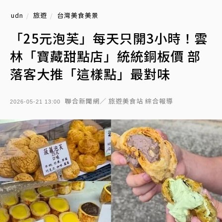
udn
旅遊
台灣美食美景
「25元泡芙」每天只開3小時！雲
林「寶藏甜點店」統統銅板價 部
落客大推「這樣點」最對味
聯合新聞網／ 旅遊美食站 綜合報導
2026-05-21 13:00