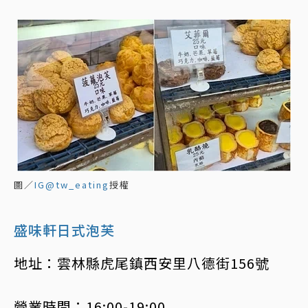
圖／
IG@tw_eating
授權
盛味軒日式泡芙
地址：雲林縣虎尾鎮西安里八德街156號
營業時間：16:00-19:00