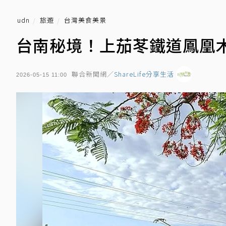
udn
旅遊
台灣美食美景
台南秘境！上茄苳鐵道鳳凰
聯合新聞網／
ShareLife分享生活
2026-05-15 11:00