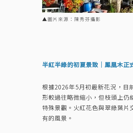
▲圖片來源：陳秀芬攝影
半紅半綠的初夏景致｜鳳凰木正
根據2026年5月初最新花況，
形較過往略微縮小，但枝頭上仍
特殊景觀。火紅花色與翠綠葉片
有的風景。