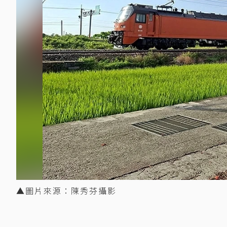
▲圖片來源：陳秀芬攝影