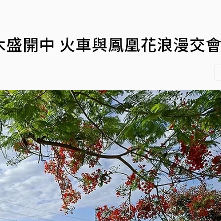
木盛開中 火車與鳳凰花浪漫交