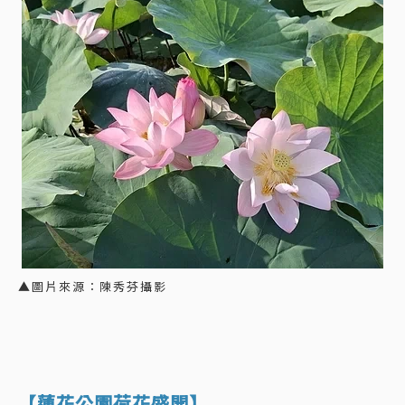
▲圖片來源：陳秀芬攝影
【蓮花公園荷花盛開】