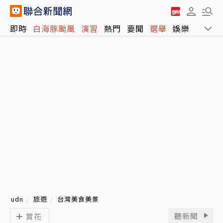
即時
白海豚颱風
演習
熱門
要聞
選舉
娛樂
運動
udn
旅遊
台灣美食美景
聽新聞
賞花