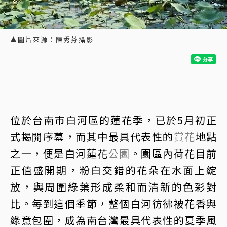
▲圖片來源：陳秀芬攝影
位於台南市白河區的蓮花季，已於5月初正
式揭開序幕，而其中最具代表性的
賞花
地點
之一，便是白河蓮花
公園
。園區內荷花目前
正值盛開期，粉白交錯的花朵在水面上綻
放，與周圍綠葉形成柔和而清新的色彩對
比。每到這個季節，整個白河彷彿被花香與
綠意包圍，成為南台灣最具代表性的夏季風