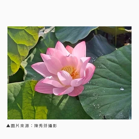
▲圖片來源：陳秀芬攝影