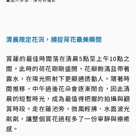
▲圖片來源：陳秀芬攝影
清晨限定花況，捕捉荷花最美瞬間
賞蓮的最佳時間落在清晨5點至上午10點之
間，此時的荷花剛剛盛開，花瓣飽滿且帶著
露水，在陽光照射下更顯通透動人。隨著時
間推移，中午過後花朵會逐漸閉合，因此清
晨的短暫時光，成為最值得把握的拍攝與觀
賞時段。走在蓮池旁，微風輕拂、水面波光
粼粼，讓整個賞花過程多了一份寧靜與療癒
感。