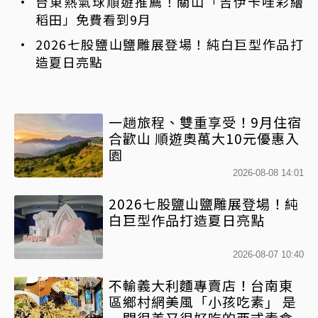
台東熱氣球順遊推薦！關山「吉伊卡哇彩繪
稻田」免費看到9月
2026七股鹽山鹽雕展登場！純白巨型作品打
造夏日亮點
一趟旅程、雙重享受！9月住宿
合歡山 順遊奧萬大10元優惠入
園
2026-08-08 14:01
2026七股鹽山鹽雕展登場！純
白巨型作品打造夏日亮點
2026-08-07 10:40
不輸義大利麵專賣店！台南東
區鄉村網美風「小孩吃素」 是
一間很美又很好吃的西式素食