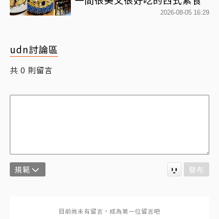
2026-08-05 16:29
udn討論區
共
則留言
0
規範
發布