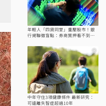
年輕人「四貸同堂」重壓股市！銀
行揭聯徵盲點：券商質押看不到、
時間差達一個月
中年守住3項健康條件 最新研究：
可遠離失智症超過10年