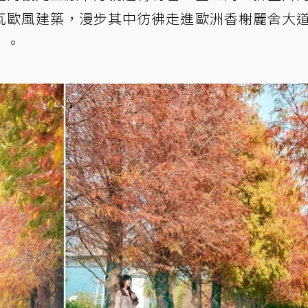
瓦歐風建築，漫步其中彷彿走進歐洲香榭麗舍大
」。