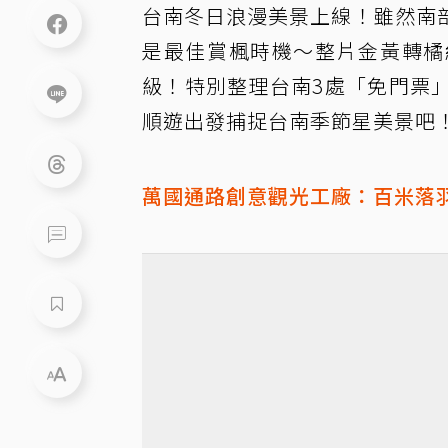
台南冬日浪漫美景上線！雖然南
是最佳賞楓時機～整片金黃轉橘
級！特別整理台南3處「免門票
順遊出發捕捉台南季節星美景吧
萬國通路創意觀光工廠：百米落