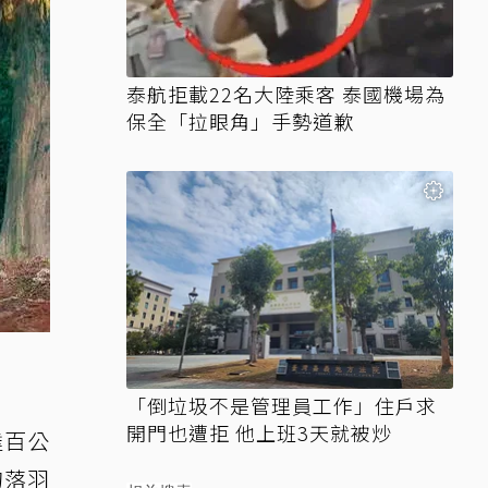
泰航拒載22名大陸乘客 泰國機場為
保全「拉眼角」手勢道歉
「倒垃圾不是管理員工作」住戶求
開門也遭拒 他上班3天就被炒
達百公
的落羽