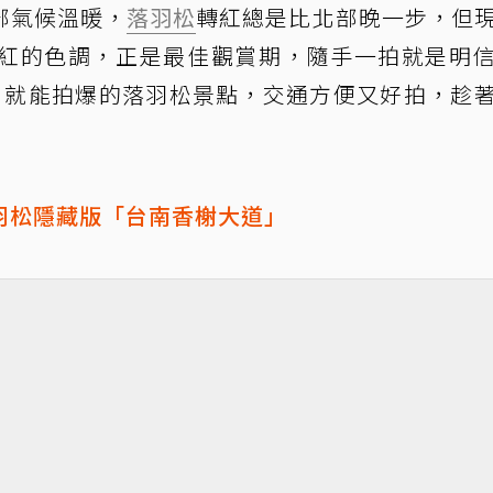
部氣候溫暖，
落羽松
轉紅總是比北部晚一步，但
紅的色調，正是最佳觀賞期，隨手一拍就是明
」就能拍爆的落羽松景點，交通方便又好拍，趁
！
羽松隱藏版「台南香榭大道」