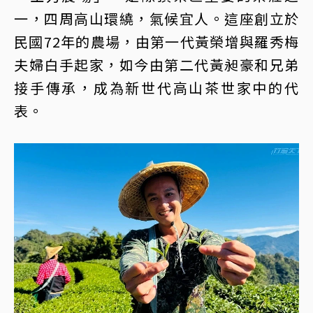
一，四周高山環繞，氣候宜人。這座創立於
民國72年的農場，由第一代黃榮增與羅秀梅
夫婦白手起家，如今由第二代黃昶豪和兄弟
接手傳承，成為新世代高山茶世家中的代
表。