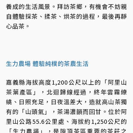
養成的生活風景。拜訪茶鄉，有機會不妨親
自體驗採茶、揉茶、烘茶的過程，最後再靜
心品茶。
生力農場 體驗純樸的茶農生活
嘉義縣海拔高度1,200公尺以上的「阿里山
茶葉產區」，北迴歸線經過，終年雲霧繚
繞、日照充足，日夜溫差大，造就高山茶獨
有的「山頭氣」，茶湯濃韻而回甘。位於阿
里山公路55.6公里處、海拔約1,250公尺的
「生力農場」，是隙頂茶區重要的茶莊之