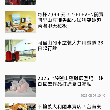
每杯2,000元！7-ELEVEN開賣
阿里山豆御香藝伎咖啡突破超
商咖啡天花板
阿里山列車塗裝大井川鐵道 23
日起行駛
2026七股鹽山鹽雕展登場！純
白巨型作品打造夏日亮點
2026-08-07 10:40
不輸義大利麵專賣店！台南東