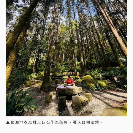
▲頂湖地衣森林以巨石作為茶桌，融入自然環境。