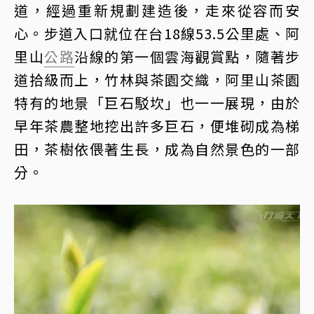
道，經過重新規劃建造後，走來從容而安
心。步道入口就位在台18線53.5公里處、阿
里山
公路
沿線的第一個雲海觀賞點，隨著步
道拾級而上，竹林與茶園交織，阿里山茶園
特有的地景「巨石駁坎」也一一展現，由於
早年茶農整地挖出許多巨石，便堆砌成為梯
田，茶樹依偎著生長，成為自然景色的一部
分。