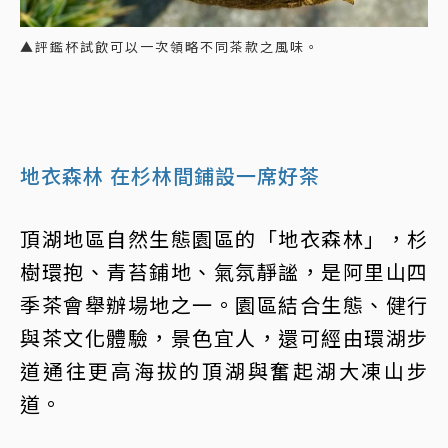
▲評鑑杯試飲可以一次領略不同茶款之風味。
地衣森林 在杉林間鋪設一席好茶
頂湖地區自然生態園區的「地衣森林」，杉
樹環抱、青苔鋪地、氣氛靜謐，是阿里山四
季茶會舉辦場地之一。園區結合生態、健行
與茶文化體驗，景色宜人，還可經由環湖步
道通往更高海拔的頂湖與奮起湖大凍山步
道。