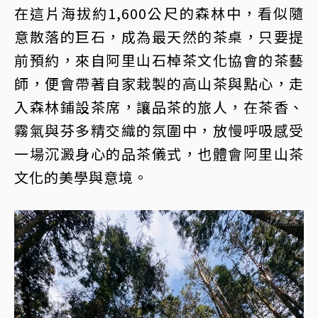
在這片海拔約1,600公尺的森林中，看似隨
意散落的巨石，成為最天然的茶桌，只要提
前預約，來自阿里山石棹茶文化協會的茶藝
師，便會帶著自家栽製的高山茶與點心，走
入森林鋪設茶席，讓品茶的旅人，在茶香、
霧氣與芬多精交織的氛圍中，放慢呼吸感受
一場沉澱身心的品茶儀式，也體會阿里山茶
文化的美學與意境。