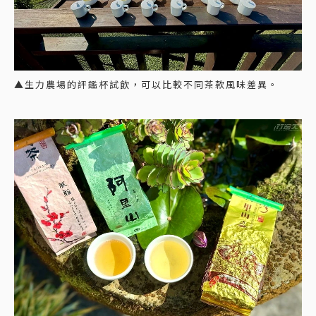
▲生力農場的評鑑杯試飲，可以比較不同茶款風味差異。