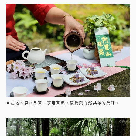
▲在地衣森林品茶、享用茶點，感受與自然共存的美好。