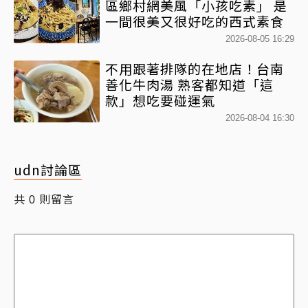
區鄉村網美風「小孩吃素」 是
一間很美又很好吃的西式素食
2026-08-05 16:29
不用跟著排隊的在地店！台南
善化牛肉湯 熟客都知道「這
款」想吃要碰運氣
2026-08-04 16:30
udn討論區
共
則留言
0