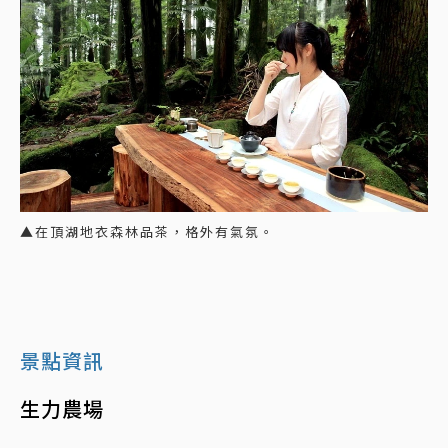
▲在頂湖地衣森林品茶，格外有氣氛。
景點資訊
生力農場