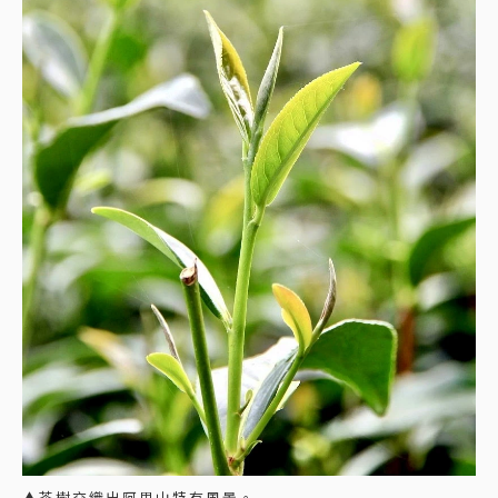
▲茶樹交織出阿里山特有風景。