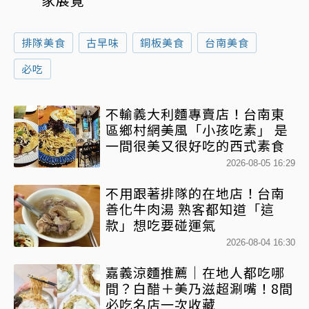
排隊美食
古早味
銅板美食
台南美食
必吃
不輸義大利麵專賣店！台南東
區鄉村網美風「小孩吃素」 是
一間很美又很好吃的西式素食
2026-08-05 16:29
不用跟著排隊的在地店！台南
善化牛肉湯 熟客都知道「這
款」想吃要碰運氣
2026-08-04 16:30
嘉義涼麵推薦｜在地人都吃哪
間？白醋＋美乃滋超涮嘴！8間
必吃名店一次收藏