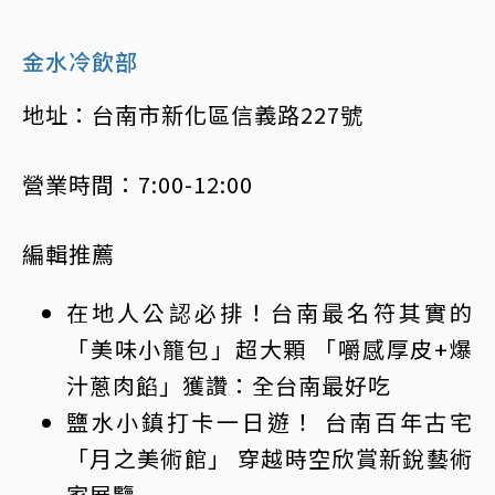
金水冷飲部
地址：台南市新化區信義路227號
營業時間：7:00-12:00
編輯推薦
在地人公認必排！台南最名符其實的
「美味小籠包」超大顆 「嚼感厚皮+爆
汁蔥肉餡」獲讚：全台南最好吃
鹽水小鎮打卡一日遊！ 台南百年古宅
「月之美術館」 穿越時空欣賞新銳藝術
家展覽