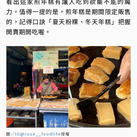
看出這家煎年糕有讓人吃到欲罷不能的魔
力。值得一提的是，煎年糕是期間限定販售
的，記得口訣「夏天粉粿、冬天年糕」把握
開賣期開吃喔。
圖／
IG@rose__foodlife
授權