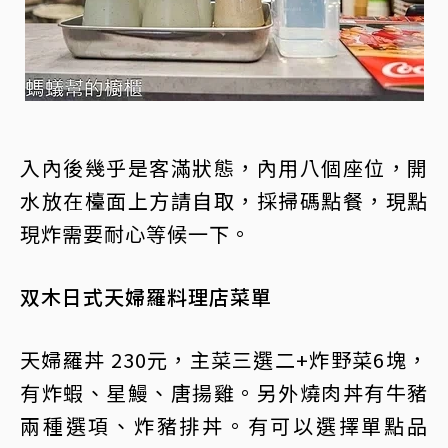
入內後幾乎是客滿狀態，內用八個座位，開
水放在檯面上方請自取，採掃碼點餐，現點
現炸需要耐心等候一下。
双木日式天婦羅料理店菜單
天婦羅丼 230元，主菜三選二+炸野菜6塊，
有炸蝦、星鰻、唐揚雞。另外燒肉丼有牛豬
兩種選項、炸豬排丼。有可以選擇單點品