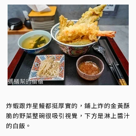
炸蝦跟炸星鰻都挺厚實的，鋪上炸的金黃酥
脆的野菜整碗很吸引視覺，下方是淋上醬汁
的白飯。