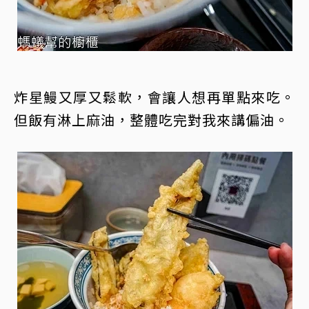
炸星鰻又厚又鬆軟，會讓人想再單點來吃。
但飯有淋上麻油，整體吃完對我來講偏油。