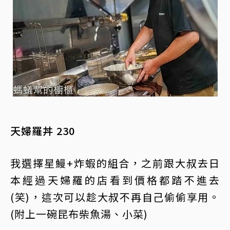
天婦羅丼 230
我選擇星鰻+炸蝦的組合，之前跟大叔去日
本經過天婦羅的店看到價格都踏不進去
(笑)，這次可以趁大叔不再自己偷偷享用。
(附上一碗昆布柴魚湯、小菜)