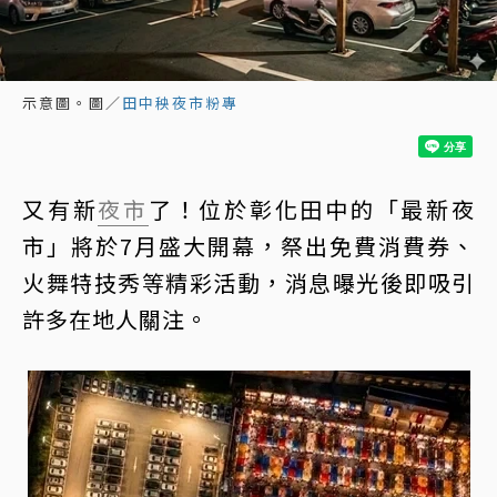
示意圖。圖／
田中秧夜市粉專
又有新
夜市
了！位於彰化田中的「最新夜
市」將於7月盛大開幕，祭出免費消費券、
火舞特技秀等精彩活動，消息曝光後即吸引
許多在地人關注。