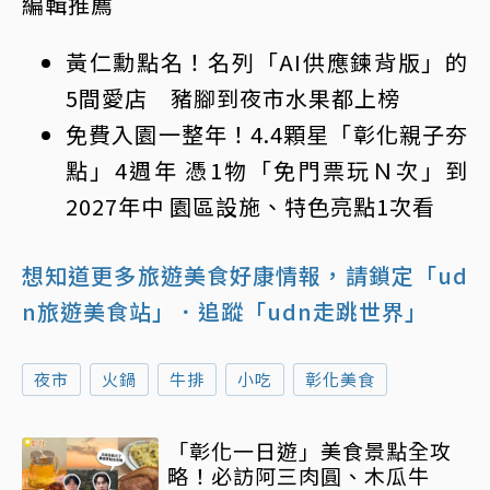
編輯推薦
黃仁勳點名！名列「AI供應鍊背版」的
5間愛店 豬腳到夜市水果都上榜
免費入園一整年！4.4顆星「彰化親子夯
點」4週年 憑1物「免門票玩Ｎ次」到
2027年中 園區設施、特色亮點1次看
想知道更多旅遊美食好康情報，請鎖定「ud
n旅遊美食站」
．追蹤「udn走跳世界」
夜市
火鍋
牛排
小吃
彰化美食
「彰化一日遊」美食景點全攻
略！必訪阿三肉圓、木瓜牛