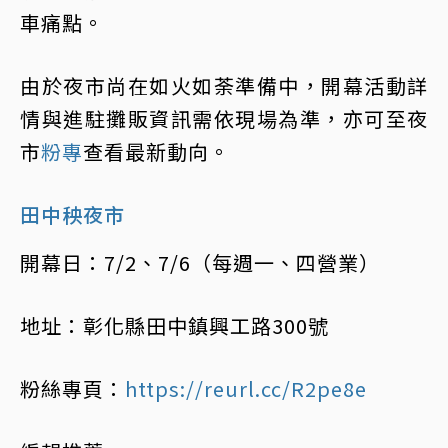
車痛點。
由於夜市尚在如火如荼準備中，開幕活動詳
情與進駐攤販資訊需依現場為準，亦可至夜
市
粉專
查看最新動向。
田中秧夜市
開幕日：7/2、7/6（每週一、四營業）
地址：彰化縣田中鎮興工路300號
粉絲專頁：
https://reurl.cc/R2pe8e