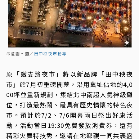
示意圖。圖／
田中秧夜市粉專
原「鐵支路夜市」將以新品牌「田中秧夜
市」於7月初重磅開幕，沿用舊址佔地約4,0
00坪並重新規劃，集結北中南超人氣神級攤
位，打造最熱鬧、最具有歷史情懷的特色夜
市。預計於7/2、7/6開幕兩日祭出好康活
動，活動當日19:30免費發放消費券，還有
精彩火舞特技秀，邀請在地鄉親一同共襄盛