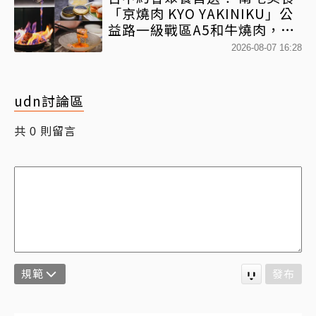
「京燒肉 KYO YAKINIKU」公
益路一級戰區A5和牛燒肉，京
平雙人套餐全程專人代烤
2026-08-07 16:28
udn討論區
共
則留言
0
規範
發布