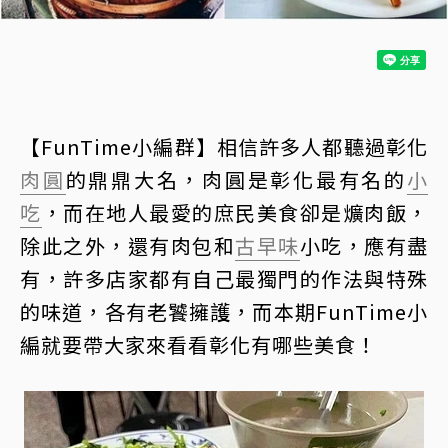
【FunTime小編群】相信許多人都聽過彰化
肉圓
的鼎鼎大名，肉圓是彰化最有名的
小
吃
，而在地人最愛的庶民美食卻是爌肉飯，
除此之外，還有肉包和
古早味
小吃，應有盡
有，許多店家都有自己最獨門的作法與特殊
的味道，各有老饕擁護，而本期FunTime小
編就要帶大家來看看彰化有哪些美食！