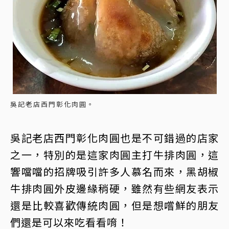
吳記老店西門彰化肉圓。
吳記老店西門彰化肉圓也是不可錯過的店家
之一，特別的是這家肉圓主打牛排肉圓，這
響噹噹的招牌吸引許多人慕名而來，黑胡椒
牛排肉圓外皮邊緣稍硬，雖然有些網友表示
還是比較喜歡傳統肉圓，但是想嚐鮮的朋友
們還是可以來吃看看唷！