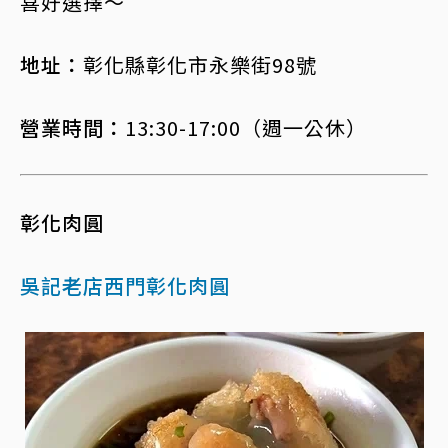
喜好選擇～
地址：
彰化縣彰化市永樂街98號
營業時間：
13:30-17:00（週一公休）
彰化肉圓
吳記老店西門彰化肉圓