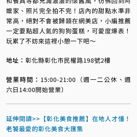
和餐具等都充滿濃濃的懷舊風，彷彿回到阿
嬤家、照片完全拍不完！店內的甜點水準非
常高，絕對不會被歸類在網美店，小編推薦
一定要點超人氣的狗狗蛋糕，可愛度爆表！
玩累了不妨來這裡小憩一下吧～
地址：
彰化縣彰化市民權路198號2樓
營業時間：
15:00-21:00（週一二公休、週
六日14:00開始營業）
延伸閱讀>>【彰化美食推薦】在地人才懂！
老饕最愛的彰化美食大匯集