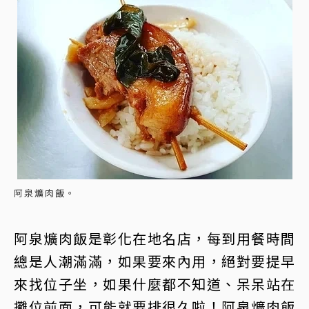
阿泉爌肉飯。
阿泉爌肉飯是彰化在地名店，每到用餐時間
總是人潮滿滿，如果要來內用，絕對要提早
來找位子坐，如果什麼都不知道、呆呆站在
攤位前面，可能就要排很久啦！阿泉爌肉飯