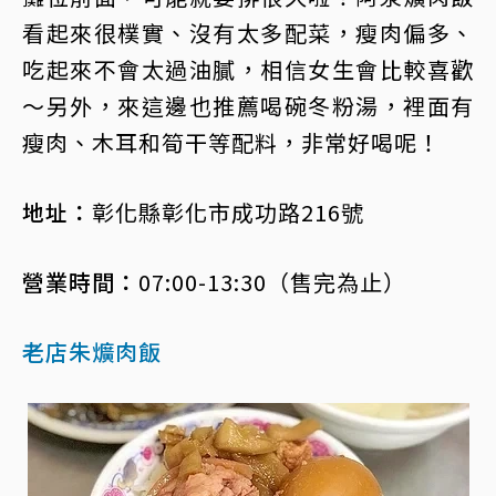
看起來很樸實、沒有太多配菜，瘦肉偏多、
吃起來不會太過油膩，相信女生會比較喜歡
～另外，來這邊也推薦喝碗冬粉湯，裡面有
瘦肉、木耳和筍干等配料，非常好喝呢！
地址：
彰化縣彰化市成功路216號
營業時間：
07:00-13:30（售完為止）
老店朱爌肉飯