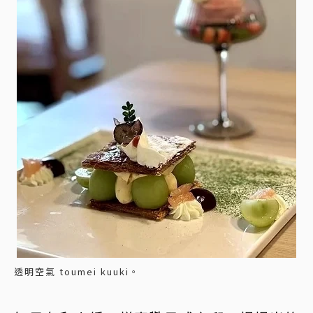
透明空氣 toumei kuuki。