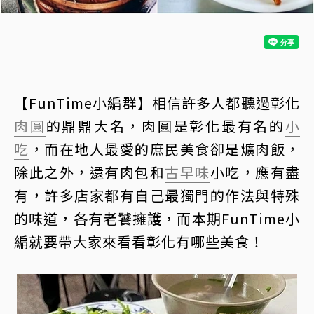
【FunTime小編群】相信許多人都聽過彰化
肉圓
的鼎鼎大名，肉圓是彰化最有名的
小
吃
，而在地人最愛的庶民美食卻是爌肉飯，
除此之外，還有肉包和
古早味
小吃，應有盡
有，許多店家都有自己最獨門的作法與特殊
的味道，各有老饕擁護，而本期FunTime小
編就要帶大家來看看彰化有哪些美食！