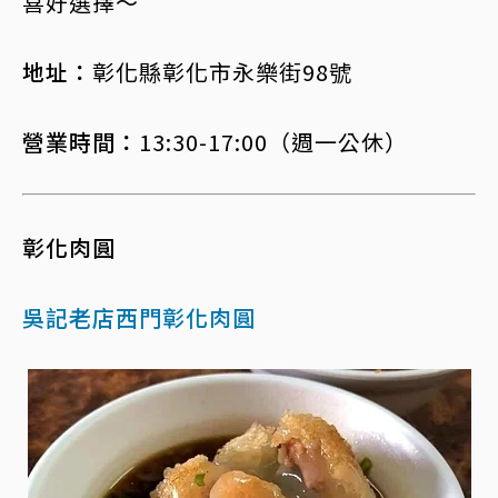
喜好選擇～
地址：
彰化縣彰化市永樂街98號
營業時間：
13:30-17:00（週一公休）
彰化肉圓
吳記老店西門彰化肉圓