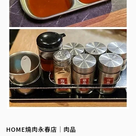
HOME燒肉永春店│肉品