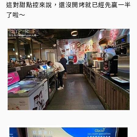
這對甜點控來說，還沒開烤就已經先贏一半
了啦～