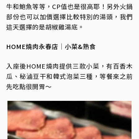
牛和鮑魚等等，CP值也是很高耶！另外火鍋
部份也可以加價選擇比較特別的湯頭，我們
這天選擇的是胡椒雞湯底。
HOME燒肉永春店│小菜&熟食
入座後HOME燒肉提供三款小菜，有百香木
瓜、秘滷豆干和韓式泡菜三種，等餐來之前
先吃點很開胃～