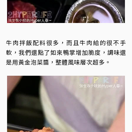
牛肉拌飯配料很多，而且牛肉給的很不手
軟，我們還點了如來鴨掌增加脆度，調味還
是用黃金泡菜醬，整體風味層次超多。