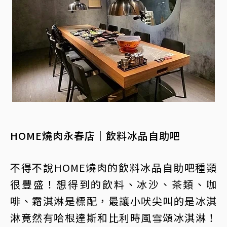
HOME燒肉永春店│飲料冰品自助吧
不得不說HOME燒肉的飲料冰品自助吧種類
很豐盛！想得到的飲料、冰沙、茶類、咖
啡、霜淇淋是標配，最讓小吠尖叫的是冰淇
淋竟然有哈根達斯和比利時風雪頌冰淇淋！