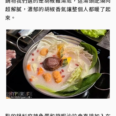
鍋物我們選的是胡椒雞湯底，這湯頭配燒肉
超解膩，濃郁的胡椒香氣讓整個人都暖了起
來。
點的鍋料麻辣魚蛋和龍蝦沙拉會直接加入在