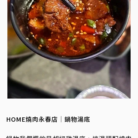
HOME燒肉永春店│鍋物湯底