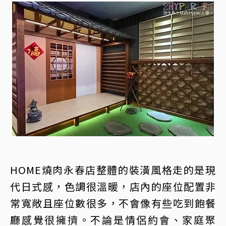
HOME燒肉永春店整體的裝潢風格走的是現
代日式感，色調很溫暖，店內的座位配置非
常寬敞且座位數很多，不會像有些吃到飽餐
廳感覺很擁擠。不論是情侶約會、家庭聚