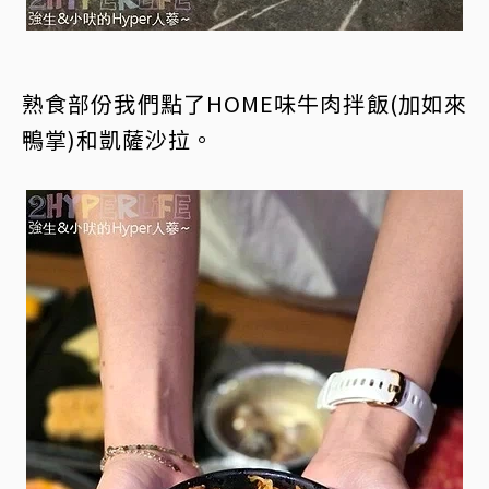
熟食部份我們點了HOME味牛肉拌飯(加如來
鴨掌)和凱薩沙拉。