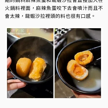
火鍋料裡面，麻辣魚蛋咬下去會噴汁而且不
會太辣，龍蝦沙拉裡頭的料也很有口感。