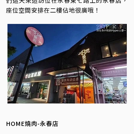
們這天來造訪位在永春東七路上的永春店，
座位空間安排在二樓佔地很廣哦！
HOME燒肉-永春店