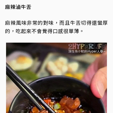
麻辣滷牛舌
麻辣風味非常的對味，而且牛舌切得還蠻厚
的，吃起來不會覺得口感很單薄。