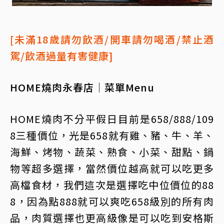
[未滿18歲請勿飲酒/開車請勿喝酒/禁止酒
駕/飲酒過量有害健康]
HOME燒肉永春店│菜單Menu
HOME燒肉不分平假日目前是658/888/109
8三種價位，光是658就有雞、豬、牛、羊、
海鮮、烤物、蔬菜、熟食、小菜、甜點、鍋
物等超多選擇，當然價位越高就可以吃更多
高檔食材，我們這次是選擇吃中位價位的88
8，因為點888就可以爽吃658級別的所有肉
品，肉質選擇也更高級像是可以吃到安格斯