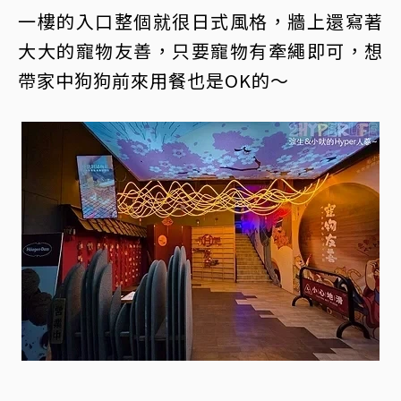
一樓的入口整個就很日式風格，牆上還寫著
大大的寵物友善，只要寵物有牽繩即可，想
帶家中狗狗前來用餐也是OK的～