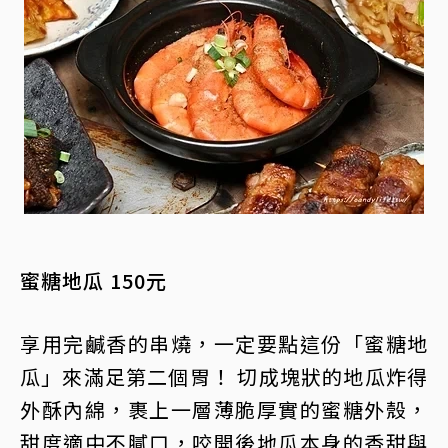
蜜糖地瓜 150元
享用完鹹香的串燒，一定要點這份「蜜糖地
瓜」來滿足第二個胃！ 切成塊狀的地瓜炸得
外酥內綿，裹上一層薄脆厚實的蜜糖外殼，
甜度適中不膩口，咬開後地瓜本身的香甜與