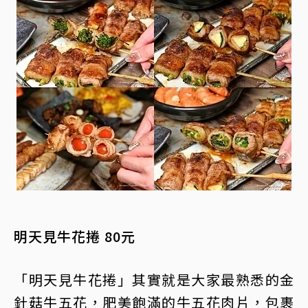
明天見牛花捲 80元
「明天見牛花捲」其實就是大家最熟悉的金
針菇牛五花，肥美飽滿的牛五花肉片，包裹