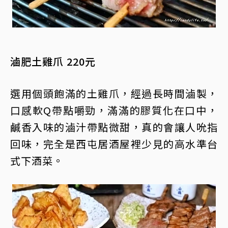
滷肥土雞爪 220元
選用個頭飽滿的土雞爪，經過長時間滷製，
口感軟Q帶點嚼勁，滿滿的膠質化在口中，
鹹香入味的滷汁帶點微甜，真的會讓人吮指
回味，完全是西屯居酒屋裡少見的高水準台
式下酒菜。