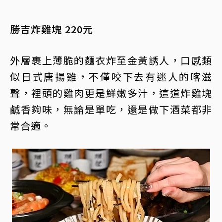
勝吉炸雞塊 220元
外層裹上薄脆的麵衣炸至金黃誘人，口感類
似日式唐揚雞，不僅咬下去有迷人的喀滋
聲，裡頭的雞肉更是鮮嫩多汁，這道炸雞塊
鹹香夠味，無論是單吃，還是做下酒菜都非
常合適。