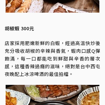
胡椒蝦 300元
店家採用肥嫩新鮮的白蝦，經過高溫快炒後
充分吸收胡椒的辛辣與香氣，蝦肉口感Q彈
飽滿，每一口都能吃到鮮甜與辛香的層次
感，這種香辣過癮的滋味，絕對是台中西屯
夜晚配上冰涼啤酒的最佳拍檔。