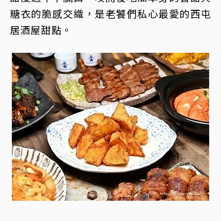
糖衣的脆感交織，是老饕們私心最愛的西屯
居酒屋甜點。