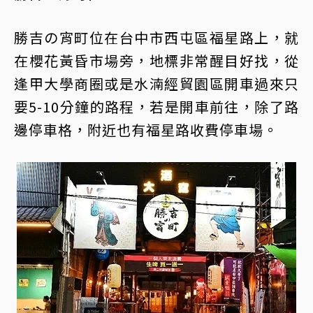
勝吉の宵町位在台中市西屯區福星路上，就
在櫻花黃昏市場旁，地標非常醒目好找，從
逢甲大學商圈或是水湳經貿園區開車過來只
要5-10分鐘的路程，若是開車前往，除了路
邊停車格，附近也有福星路收費停車場。