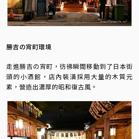
勝吉の宵町環境
走進勝吉の宵町，彷彿瞬間移動到了日本街
頭的小酒館，店內裝潢採用大量的木質元
素，營造出濃厚的昭和復古風。