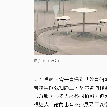
圖/ReadyGo
走在裡面，會一直遇到「欸這個
書櫃與圓弧細節上，整體氛圍輕
很舒服，很多人來參觀拍照，但
很迷人。館內也有不少展區可以