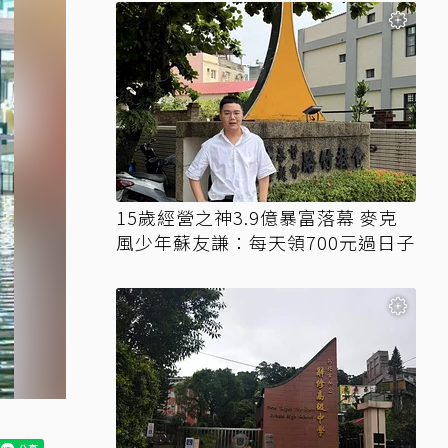
15歲經營之神3.9億暴富落幕 麥克
風少年蘇友謙：每天領700元過日子