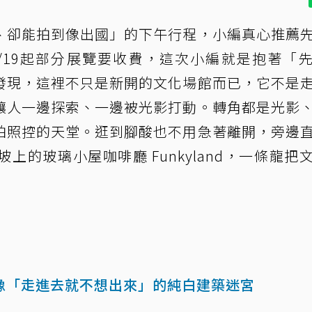
、卻能拍到像出國」的下午行程，小編真心推薦
/19起部分展覽要收費，這次小編就是抱著「
發現，這裡不只是新開的文化場館而已，它不是
讓人一邊探索、一邊被光影打動。轉角都是光影
拍照控的天堂。逛到腳酸也不用急著離開，旁邊
的玻璃小屋咖啡廳 Funkyland，一條龍把
像「走進去就不想出來」的純白建築迷宮