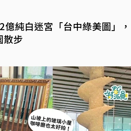
32億純白迷宮「台中綠美圖」
園散步