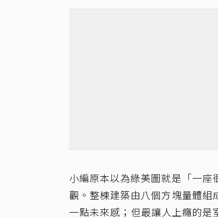
小編原本以為綠美圖就是「一座
觀。整棟建築由八個方塊量體組
一點未來感；但最讓人上癮的是