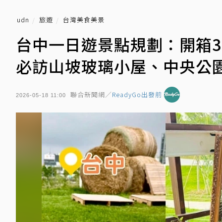
udn
旅遊
台灣美食美景
台中一日遊景點規劃：開箱
必訪山坡玻璃小屋、中央公
聯合新聞網／
ReadyGo出發前
2026-05-18 11:00