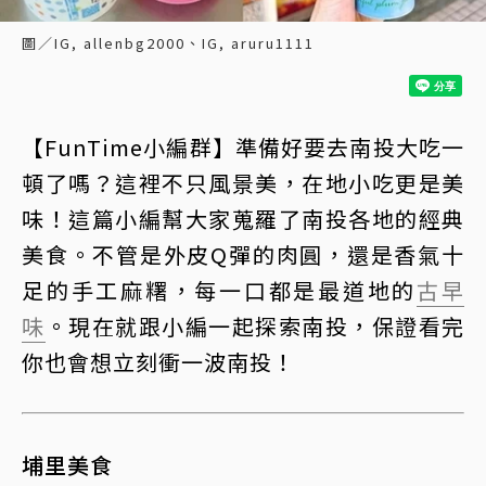
圖／IG, allenbg2000、IG, aruru1111
【FunTime小編群】準備好要去南投大吃一
頓了嗎？這裡不只風景美，在地小吃更是美
味！這篇小編幫大家蒐羅了南投各地的經典
美食。不管是外皮Q彈的肉圓，還是香氣十
足的手工麻糬，每一口都是最道地的
古早
味
。現在就跟小編一起探索南投，保證看完
你也會想立刻衝一波南投！
埔里美食