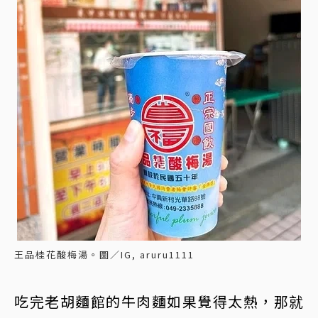
王品桂花酸梅湯。圖／IG, aruru1111
吃完老胡麵館的牛肉麵如果覺得太熱，那就