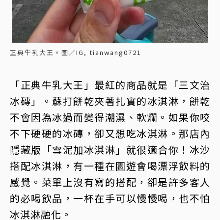
正典牛乳大王。圖／IG, tianwang0721
「正典牛乳大王」最紅的商品就是「三文治
冰磚」。蘇打餅乾夾著扎實的冰淇淋，餅乾
不會因為冰過而變得潮濕、軟爛。如果你咬
不下硬硬的冰磚，卻又想吃冰淇淋。那店內
隱藏版「雪泥加冰淇淋」就很適合你！冰沙
搭配冰淇淋，有一種在園遊會喝漂浮飲料的
感覺。菜單上沒有寫的搭配，卻是許多客人
的必喝飲品，一杯在手可以慢慢喝，也不怕
冰淇淋融化。