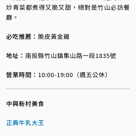
炒青菜都煮得又脆又甜，絕對是竹山必訪餐
廳。
必吃推薦：
脆皮黃金雞
地址：
南投縣竹山鎮集山路一段1835號
營業時間：
10:00-19:00（週五公休）
中興新村美食
正典牛乳大王