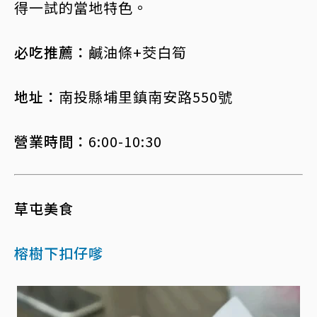
得一試的當地特色。
必吃推薦：
鹹油條+茭白筍
地址：
南投縣埔里鎮南安路550號
營業時間：
6:00-10:30
草屯美食
榕樹下扣仔嗲