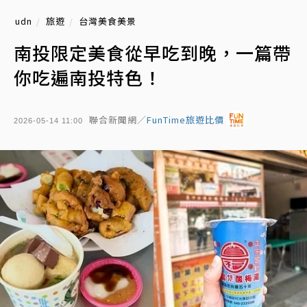
udn
旅遊
台灣美食美景
南投限定美食從早吃到晚，一篇帶
你吃遍南投特色！
聯合新聞網／
FunTime旅遊比價
2026-05-14 11:00