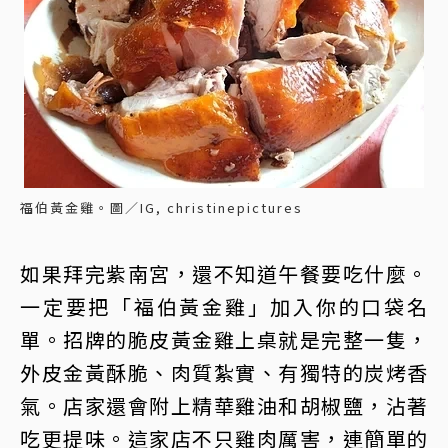
福伯黃金雞。圖／IG, christinepictures
如果拜完紫南宮，還不知道午餐要吃什麼。
一定要把「福伯黃金雞」加入你的口袋名
單。招牌的脆皮黃金雞上桌就是完整一隻，
外皮金黃酥脆、肉質紮實、有獨特的炭烤香
氣。店家還會附上精華雞油和胡椒鹽，沾著
吃更提味。這家店不只雞肉厲害，連簡單的