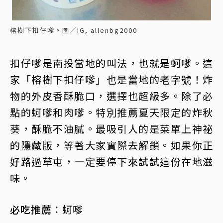
榕樹下扣仔嗲。圖／IG, allenbg2000
扣仔嗲是南投當地的叫法，也就是蚵嗲。這
家「榕樹下扣仔嗲」也是當地的老字號！炸
物的外皮香酥脆口，選擇也超級多。除了必
點的蚵嗲和肉嗲。特別推薦夏天限定的炸秋
葵，酥脆不油膩。最吸引人的是菜單上神祕
的隱藏版，等著大家實際去解鎖。如果你正
好路過草屯，一定要停下來試試這份在地滋
味。
必吃推薦：
蚵嗲