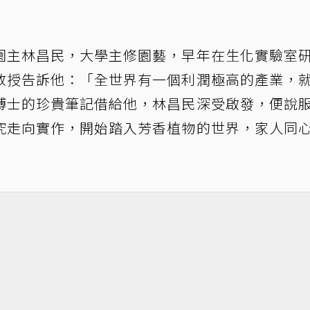
園主林昌民，大學主修園藝，早年在生化實驗室
教授告訴他：「全世界有一個利潤極高的產業，
博士的珍貴筆記借給他，林昌民深受啟發，便說
究走向實作，開始踏入芳香植物的世界，家人同