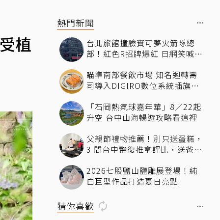
熱門新聞
感受植
台北旅館撞臉寶可夢火箭隊總
部！紅色R招牌爆紅 日網笑喊：
來台灣住這間
瞄準南部餐飲市場 知名迴轉壽
司導入DIGIRO數位系統插旗台
南
「石岡熱氣球嘉年華」8／22起
升空 台中山海暢遊攻略看這裡
父親節禮物推薦！別只送蛋糕，
3 間台中整復推拿評比，送爸爸
最有感的放鬆體驗
2026七股鹽山鹽雕展登場！純
白巨型作品打造夏日亮點
猜你喜歡