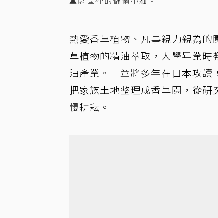
▲園區裡的慵懶小貓。
熱愛香草植物、凡事親力親為的
草植物的精油萃取，大學畢業時
油產業。」並將多年在日本攻讀
把家族土地整理成香草園，從研
慢耕耘。