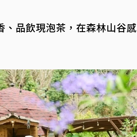
聞香、品飲現泡茶，在森林山谷