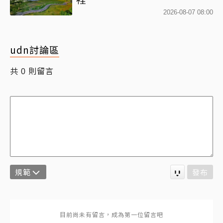
2026-08-07 08:00
udn討論區
共
則留言
0
規範
發布