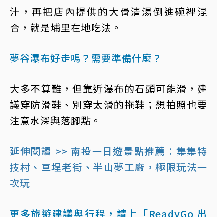
汁，再把店內提供的大骨清湯倒進碗裡混
合，就是埔里在地吃法。
夢谷瀑布好走嗎？需要準備什麼？
大多不算難，但靠近瀑布的石頭可能滑，建
議穿防滑鞋、別穿太滑的拖鞋；想拍照也要
注意水深與落腳點。
延伸閱讀 >> 南投一日遊景點推薦：集集特
技村、車埕老街、半山夢工廠，極限玩法一
次玩
更多旅遊建議與行程，請上「ReadyGo 出