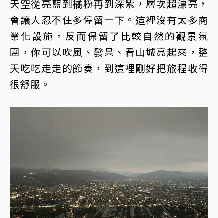
天空從亮藍到橘粉再到深紫，層次超漂亮，
會讓人忍不住多停留一下。這裡沒有太多商
業化設施，反而保留了比較自然的觀景氛
圍，你可以吹風、發呆、看山城亮起來，整
天吃吃走走的節奏，到這裡剛好把旅程收得
很舒服。