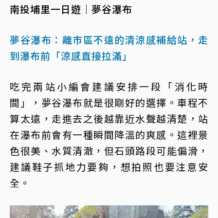
南投埔里一日遊｜夢谷瀑布
夢谷瀑布：離市區不遠的清涼感補給站，走
到瀑布前「涼感直接拉滿」
吃完兩站小編會建議安排一段「消化時
間」，夢谷瀑布就是很剛好的選擇。車程不
算太遠，走進去之後越靠近水聲越清楚，站
在瀑布前會有一種瞬間降溫的爽感。這裡景
色很美、水質清澈，但石頭路段可能偏滑，
建議鞋子抓地力要夠，想拍照也要注意安
全。