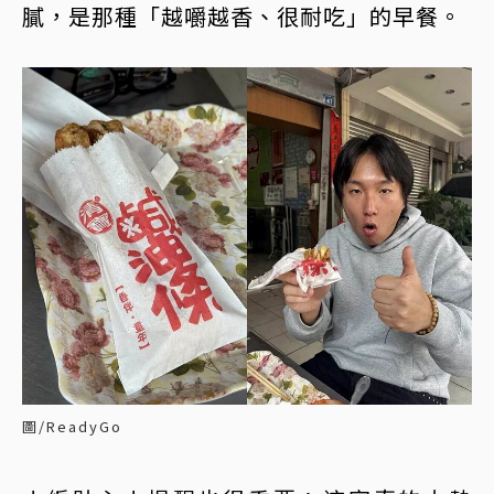
膩，是那種「越嚼越香、很耐吃」的早餐。
圖/ReadyGo