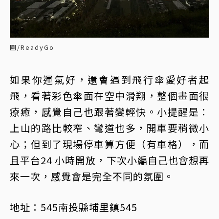
圖/ReadyGo
如果你運氣好，還會遇到飛行傘愛好者起
飛，看著彩色傘面在空中滑翔，整個畫面很
療癒，感覺自己也跟著變輕快。小提醒是：
上山的路比較窄、彎道也多，開車要稍微小
心；但到了現場停車算方便（有車格），而
且平台24 小時開放，下次小編自己也會想再
來一次，感覺會是完全不同的氛圍。
地址：545南投縣埔里鎮545