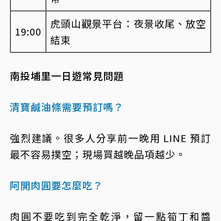
虎頭山觀景平台：夜景收尾、放空
19:00
結束
南投埔里一日遊常見問題
清寶鹹油條需要預訂嗎？
強烈建議。很多人分享前一晚用 LINE 預訂
最不容易撲空；現場買越晚品項越少。
阿開肉圓要怎麼吃？
肉圓不要吃到完全乾淨，留一點筍丁和醬