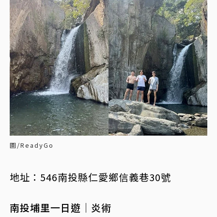
圖/ReadyGo
地址：546南投縣仁愛鄉信義巷30號
南投埔里一日遊｜炎術