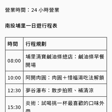
營業時間：24 小時營業
南投埔里一日遊行程表
時間
行程規劃
埔里清寶鹹油條總店：鹹油條早餐
08:00
開場
10:00
阿開肉圓：肉圓＋惜福湯吃法解鎖
12:30
夢谷瀑布：散步拍照、補清涼
炎術：試喝挑一杯最喜歡的口味外
15:30
帶