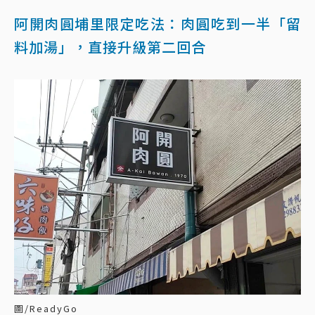
阿開肉圓埔里限定吃法：肉圓吃到一半「留
料加湯」，直接升級第二回合
圖/ReadyGo