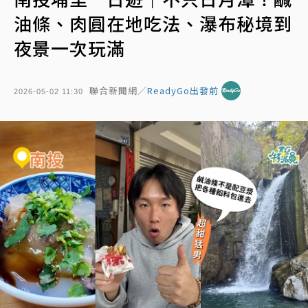
油條、肉圓在地吃法、瀑布秘境到
夜景一次玩滿
聯合新聞網／
ReadyGo出發前
2026-05-02 11:30