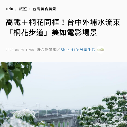
udn
旅遊
台灣美食美景
高鐵＋桐花同框！台中外埔水流東
「桐花步道」美如電影場景
聯合新聞網／
ShareLife分享生活
2026-04-29 11:00