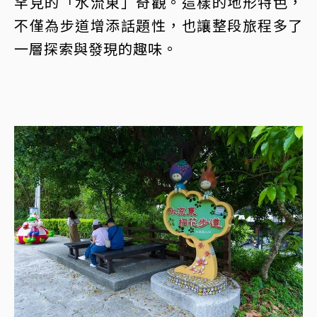
罕見的「水流東」奇觀。這樣的地形特色，
不僅為步道增添話題性，也讓整段旅程多了
一層探索與發現的趣味。