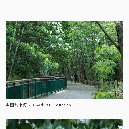
▲圖片來源：IG@dust._journey