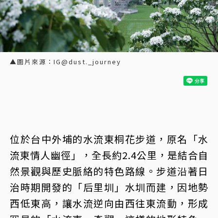
▲圖片來源：IG@dust._journey
位於台中外埔的水流東桐花步道，原名「水
流東情人幽徑」，全長約2.4公里，是結合自
然景觀與歷史脈絡的特色路線。步道沿著日
治時期開發的「后里圳」水圳而建，因地勢
西低東高，讓水流逆向由西往東流動，形成