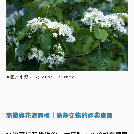
▲圖片來源：IG@dust._journey
高鐵與花海同框｜動靜交錯的經典畫面