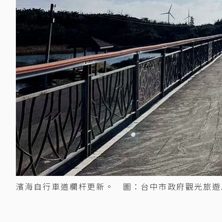
濱海自行車道欄杆更新。 圖：台中市政府觀光旅遊