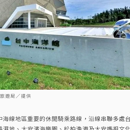
旅遊局／提供
中海線地區重要的休閒騎乘路線，沿線串聯多處
美濕地、大安濱海樂園、松柏漁港及大安媽祖文