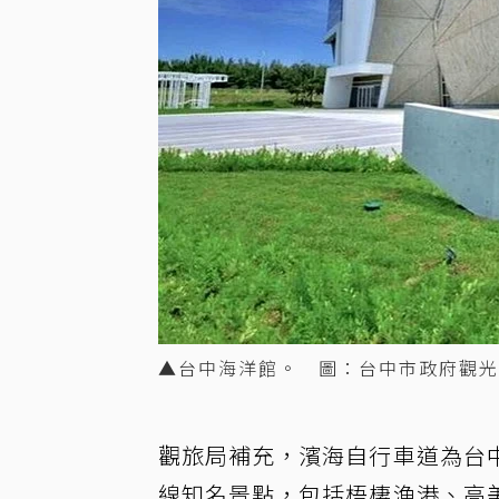
▲台中海洋館。 圖：台中市政府觀光
觀旅局補充，濱海自行車道為台
線知名景點，包括梧棲漁港、高