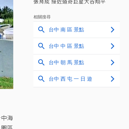
張育成 接近道奇巨星大谷翔平
台中海
化園區