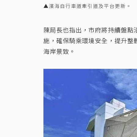
▲濱海自行車道牽引道及平台更新。 
陳局長也指出，市府將持續盤點
施，確保騎乘環境安全，提升整
海岸景致。