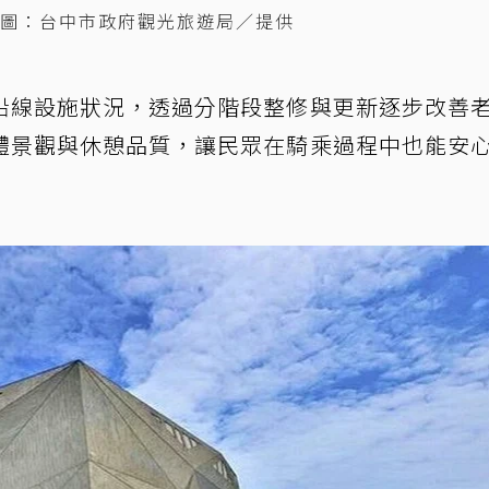
圖：台中市政府觀光旅遊局／提供
沿線設施狀況，透過分階段整修與更新逐步改善
體景觀與休憩品質，讓民眾在騎乘過程中也能安