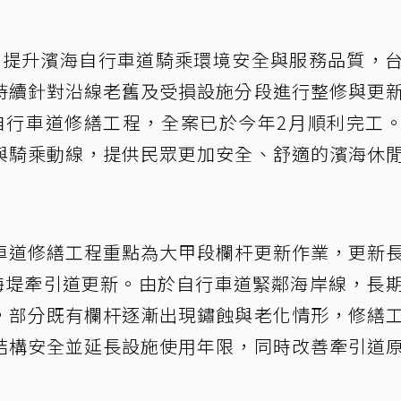
續提升濱海自行車道騎乘環境安全與服務品質，
持續針對沿線老舊及受損設施分段進行整修與更
海自行車道修繕工程，全案已於今年2月順利完工
與騎乘動線，提供民眾更加安全、舒適的濱海休
車道修繕工程重點為大甲段欄杆更新作業，更新
岐海堤牽引道更新。由於自行車道緊鄰海岸線，長
，部分既有欄杆逐漸出現鏽蝕與老化情形，修繕
結構安全並延長設施使用年限，同時改善牽引道