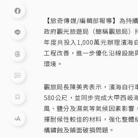
【旅奇傳媒/編輯部報導】為持
政府觀光旅遊局（簡稱觀旅局）
年度共投入1,000萬元辦理濱
工程改善，進一步優化沿線設施
環境。
觀旅局長陳美秀表示，濱海自行
580公尺，並同步完成大甲西
風、鹽分及濕氣等氣候因素影響
擇耐候性較佳的材料，強化整體
構鏽蝕及鋪面破損問題。