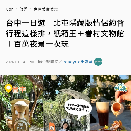
udn
旅遊
台灣美食美景
台中一日遊｜北屯隱藏版情侶約會
行程這樣排，紙箱王＋眷村文物館
＋百萬夜景一次玩
聯合新聞網／
ReadyGo出發前
2026-01-14 11:00