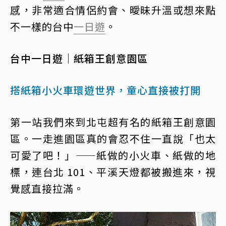
感，非常適合情侶約會、曖昧升溫或想來點
不一樣的台中
一日遊
。
台中一日遊｜紙箱王創意園區
搭紙箱小火車環遊世界，童心直接被打開
第一站我們來到北屯超有名的紙箱王創意園
區。一走進園區真的會忍不住一直說「也太
可愛了吧！」——紙做的小火車、紙做的地
標，連台北 101、平溪天燈都被搬進來，視
覺感直接拉滿。