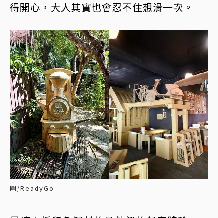
得開心，大人其實也會忍不住想滑一次。
圖/ReadyGo