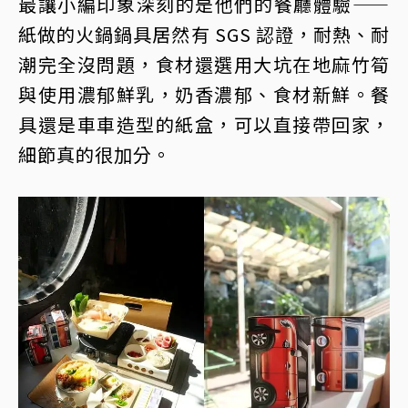
最讓小編印象深刻的是他們的餐廳體驗——
紙做的火鍋鍋具居然有 SGS 認證，耐熱、耐
潮完全沒問題，食材還選用大坑在地麻竹筍
與使用濃郁鮮乳，奶香濃郁、食材新鮮。餐
具還是車車造型的紙盒，可以直接帶回家，
細節真的很加分。