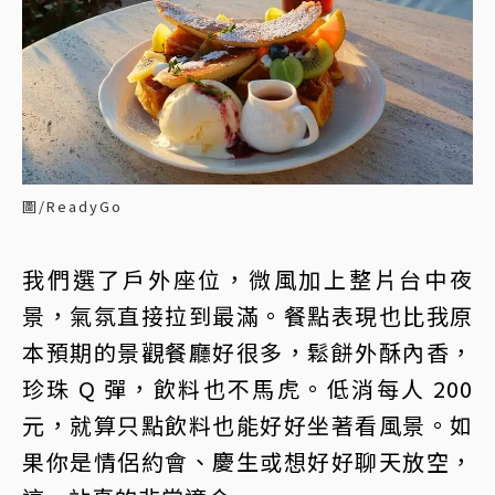
圖/ReadyGo
我們選了戶外座位，微風加上整片台中夜
景，氣氛直接拉到最滿。餐點表現也比我原
本預期的景觀餐廳好很多，鬆餅外酥內香，
珍珠 Q 彈，飲料也不馬虎。低消每人 200
元，就算只點飲料也能好好坐著看風景。如
果你是情侶約會、慶生或想好好聊天放空，