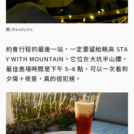
圖/ReadyGo
約會行程的最後一站，一定要留給眺高 STA
Y WITH MOUNTAIN。它位在大坑半山腰，
最佳進場時間是下午 5–6 點，可以一次看到
夕陽＋夜景，真的很犯規。