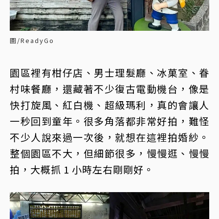
圖/ReadyGo
園區裡有柑仔店、男士理髮廳、冰菓室、眷
村味餐廳，還藏著不少復古電動機台，像是
快打旋風、紅白機、超級瑪利，真的會讓人
一秒回到童年。很多角落都非常好拍，難怪
不少人說來過一次後，就想在這裡拍婚紗。
整個園區不大，但細節很多，慢慢逛、慢慢
拍，大概抓 1 小時左右剛剛好。