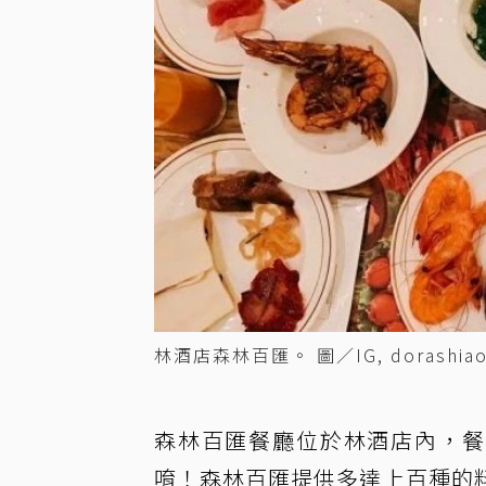
林酒店森林百匯。 圖／IG, dorashia
森林百匯餐廳位於林酒店內，餐
唷！森林百匯提供多達上百種的