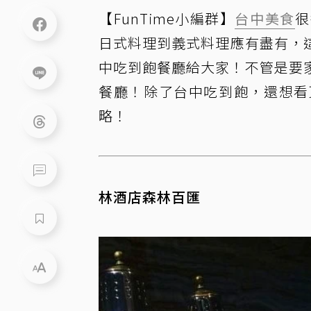
【FunTime小編群】
台中美食
很
日式料理到義式料理應有盡有，這次
中吃到飽餐廳給大家！不管是要
餐廳！除了台中吃到飽，還想看
略！
林酒店森林百匯