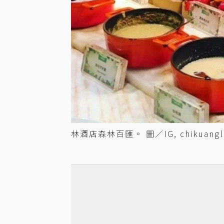
林酒店森林百匯。 圖／IG, chikuangl