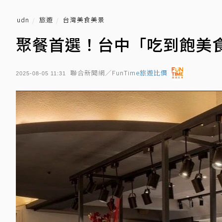
udn
旅遊
台灣美食美景
聚餐首選！台中「吃到飽美
聯合新聞網／
FunTime旅遊比價
2025-08-05 11:31