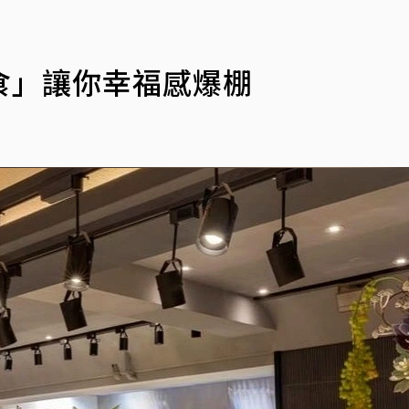
食」讓你幸福感爆棚