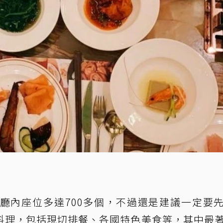
o
廳內座位多達700多個，不過還是建議一定要
料理，包括現切排餐、各國特色美食等，其中最