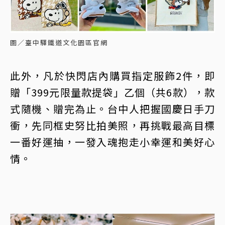
圖／臺中驛鐵道文化園區官網
此外，凡於快閃店內購買指定服飾2件，即
贈「399元限量款提袋」乙個（共6款），款
式隨機、贈完為止。台中人把握國慶日手刀
衝，先同框史努比拍美照，再挑戰最高目標
一番好運抽，一發入魂抱走小幸運和美好心
情。