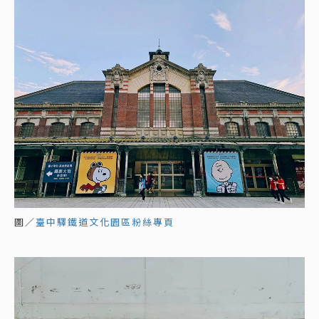
圖／
臺中驛鐵道文化園區粉絲專頁