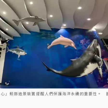
中心」鯨豚造景裝置提醒人們保護海洋永續的重要性。 