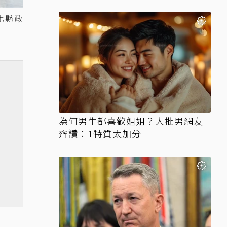
化縣政
為何男生都喜歡姐姐？大批男網友
齊讚：1特質太加分