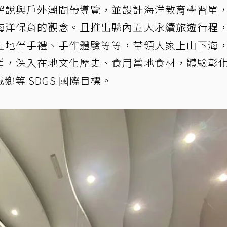
解說與戶外潮間帶導覽，並設計海洋教育學習單
海洋保育的觀念。且推出縣內五大永續旅遊行程
在地伴手禮、手作體驗等等，帶領大家上山下海
道，深入在地文化歷史、食用當地食材，體驗彰
等 SDGS 國際目標。