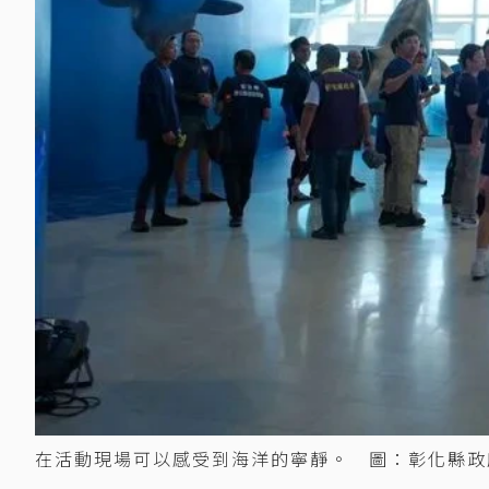
在活動現場可以感受到海洋的寧靜。 圖：彰化縣政