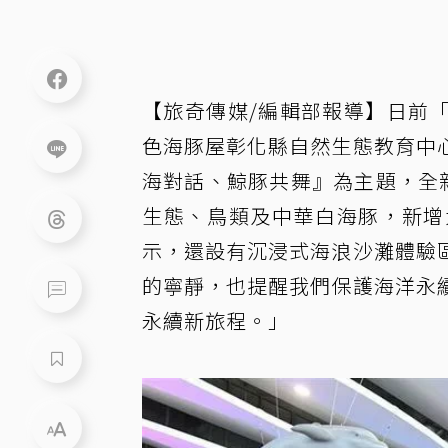
【旅奇傳媒/編輯部報導】日前
色海豚屋彰化縣自然生態教育中
海對話、鯨豚共舞』為主題，全新
生態、鳥類及中華白海豚，新增
示，還設有沉浸式海浪沙灘體驗
的寧靜，也提醒我們保護海洋永
永續新旅程。」