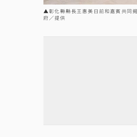
▲彰化縣縣長王惠美日前和嘉賓共同
府／提供