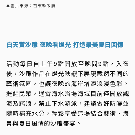
▲圖片來源：苗栗縣政府
白天賞沙雕 夜晚看燈光 打造最美夏日回憶
活動每日自上午9點開放至晚間9點，入夜
後，沙雕作品在燈光映襯下展現截然不同的
藝術氛圍，也讓夜晚的海岸增添浪漫色彩。
提醒民眾，通霄海水浴場海域目前僅開放觀
海及踏浪，禁止下水游泳，建議做好防曬並
隨時補充水分，輕鬆享受這場結合藝術、海
景與夏日風情的沙雕盛宴。