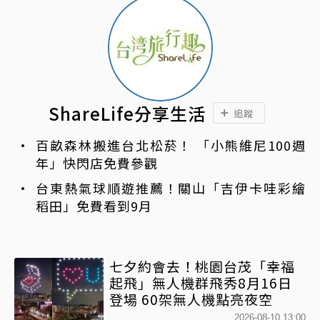
ShareLife分享生活
追蹤
百畝森林搬進台北松菸！ 「小熊維尼100週
年」快閃店免費參觀
台東熱氣球順遊推薦！關山「吉伊卡哇彩繪
稻田」免費看到9月
七夕約會去！桃園台茂「幸福
起飛」無人機群飛秀8月16日
登場 60架無人機點亮夜空
2026-08-10 13:00