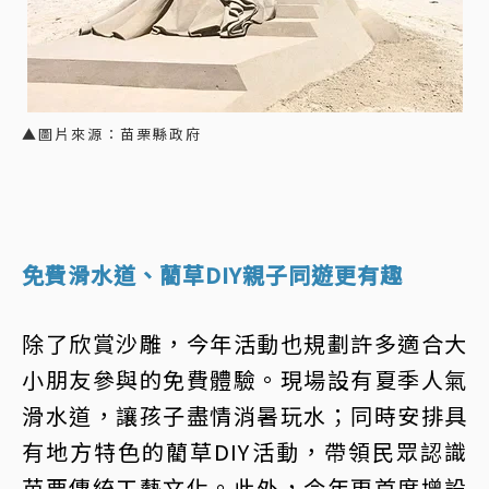
▲圖片來源：苗栗縣政府
免費滑水道、藺草DIY親子同遊更有趣
除了欣賞沙雕，今年活動也規劃許多適合大
小朋友參與的免費體驗。現場設有夏季人氣
滑水道，讓孩子盡情消暑玩水；同時安排具
有地方特色的藺草DIY活動，帶領民眾認識
苗栗傳統工藝文化。此外，今年更首度增設