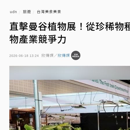
udn
旅遊
台灣美食美景
直擊曼谷植物展！從珍稀物
物產業競爭力
欣傳媒／
欣傳媒
2026-06-18 13:24