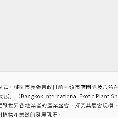
模式，桃園市長張善政日前率領市府團隊及八名
kok International Exotic Plant Sh
場匯聚世界各地業者的產業盛會，探究其展會規模
洲植物產業鏈的發展現況。