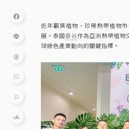
近年觀葉植物、珍稀熱帶植物市
展。泰國
曼谷
作為亞洲熱帶植物
球綠色產業動向的關鍵指標。