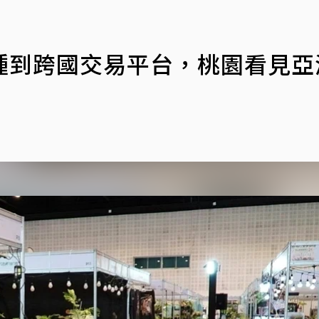
種到跨國交易平台，桃園看見亞