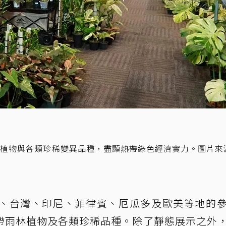
林植物與各類珍稀變異品種，盡顯熱帶綠色經濟實力。圖片來
、台灣、印尼、菲律賓、厄瓜多及歐美等地的
帶雨林植物及各類珍稀品種。除了靜態展示之外