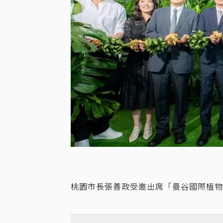
桃園市長張善政受邀出席「曼谷國際植物