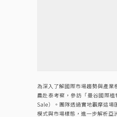
為深入了解國際市場趨勢與產業
農赴泰考察，參訪「曼谷國際植物展」（Bang
Sale）。團隊透過實地觀摩這
模式與市場樣態，進一步解析亞