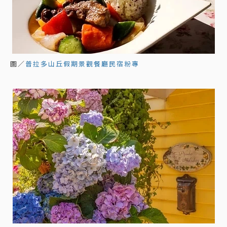
圖／
普拉多山丘假期景觀餐廳民宿粉專