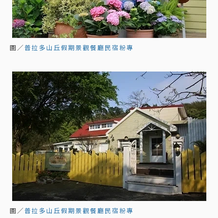
圖／
普拉多山丘假期景觀餐廳民宿粉專
圖／
普拉多山丘假期景觀餐廳民宿粉專