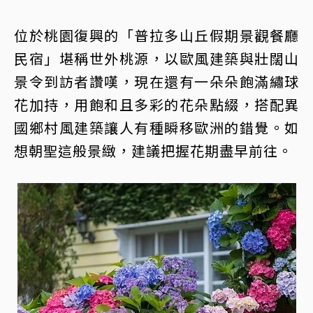
位於桃園復興的「普拉多山丘假期景觀餐廳
民宿」堪稱世外桃源，以歐風建築與壯闊山
景令到訪者讚嘆，現在還有一朵朵飽滿繡球
花加持，用飽和且多彩的花朵點綴，搭配異
國鄉村風建築讓人有種瞬移歐洲的錯覺。如
想朝聖這般景緻，建議把握花期盡早前往。