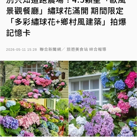
景觀餐廳」繡球花滿開 期間限定
「多彩繡球花+鄉村風建築」拍爆
記憶卡
聯合新聞網／ 旅遊美食站 綜合報導
2026-05-11 15:28