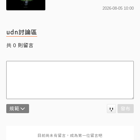
2026-08-05 10:00
udn討論區
共
則留言
0
規範
發布