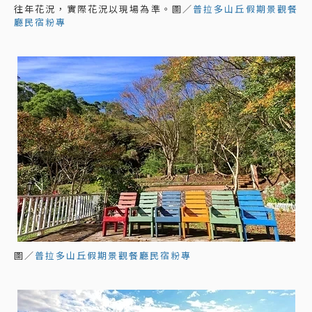
往年花況，實際花況以現場為準。圖／
普拉多山丘假期景觀餐
廳民宿粉專
圖／
普拉多山丘假期景觀餐廳民宿粉專