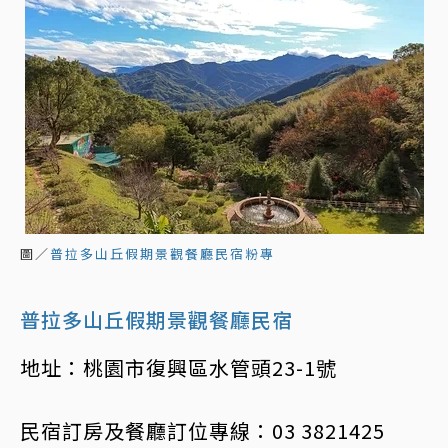
圖／
普拉多山丘假期景觀餐廳民宿粉專
普拉多山丘假期景觀餐廳民宿
地址：桃園市復興區水管頭23-1號
民宿訂房及餐廳訂位專線：03 3821425