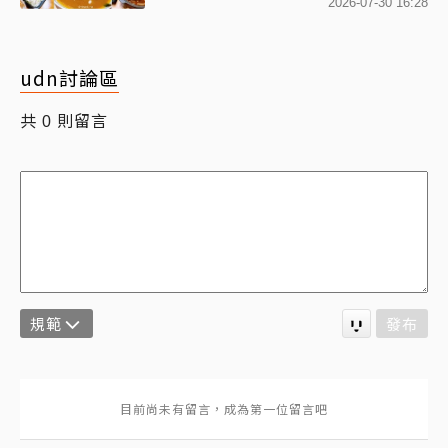
2026-07-30 16:28
udn討論區
共
則留言
0
規範
發布