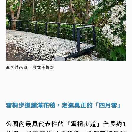
▲圖片來源：甯世漢攝影
雪桐步道鋪滿花毯，走進真正的「四月雪」
公園內最具代表性的「雪桐步道」全長約1