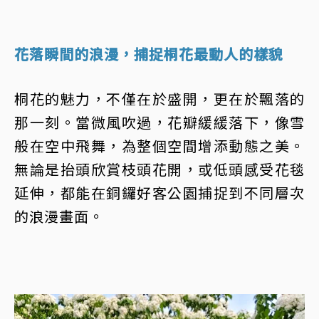
花落瞬間的浪漫，捕捉桐花最動人的樣貌
桐花的魅力，不僅在於盛開，更在於飄落的
那一刻。當微風吹過，花瓣緩緩落下，像雪
般在空中飛舞，為整個空間增添動態之美。
無論是抬頭欣賞枝頭花開，或低頭感受花毯
延伸，都能在銅鑼好客公園捕捉到不同層次
的浪漫畫面。