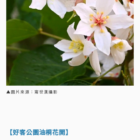
▲圖片來源：甯世漢攝影
【好客公園油桐花開】