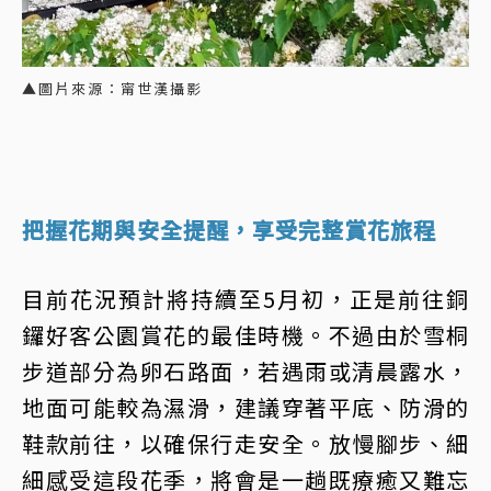
▲圖片來源：甯世漢攝影
把握花期與安全提醒，享受完整賞花旅程
目前花況預計將持續至5月初，正是前往銅
鑼好客公園賞花的最佳時機。不過由於雪桐
步道部分為卵石路面，若遇雨或清晨露水，
地面可能較為濕滑，建議穿著平底、防滑的
鞋款前往，以確保行走安全。放慢腳步、細
細感受這段花季，將會是一趟既療癒又難忘