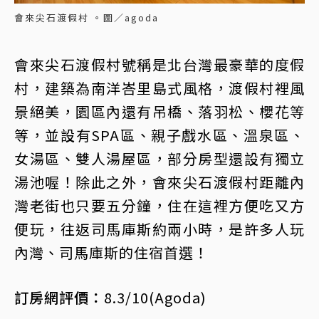
會來尖石渡假村 。圖／agoda
會來尖石渡假村號稱是北台灣最豪華的度假
村，建築為南洋峇里島式風格，渡假村裡風
景絕美，園區內還有吊橋、落羽松、櫻花等
等，並設有SPA區、親子戲水區、溫泉區、
女湯區、雙人湯屋區，部分房型還設有獨立
湯池喔！除此之外，會來尖石渡假村距離內
灣老街也只要五分鐘，住在這裡方便吃又方
便玩，往返司馬庫斯約兩小時，是許多人玩
內灣、司馬庫斯的住宿首選！
訂房網評價：
8.3/10(Agoda)