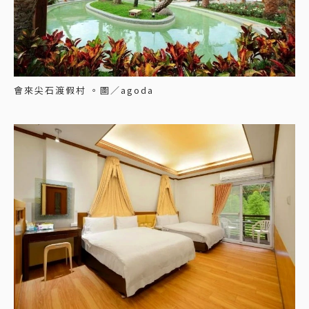
會來尖石渡假村 。圖／agoda