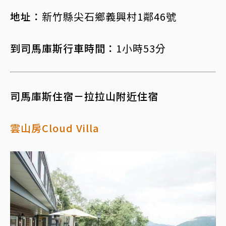
地址：
新竹縣尖石鄉義興村1鄰46號
到司馬庫斯行車時間：
1小時53分
司馬庫斯住宿－拉拉山附近住宿
雲山房Cloud Villa