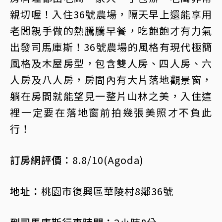
親切喔！入住36號農場，隔天早上還能享用
老闆親手做的熱騰騰早餐，吃飽飽才有力氣
出發司馬庫斯！36號農場的風格有現代極簡
風格及木屋房型，包含雙人房、四人房、六
人房及八人房，房間內有大片落地觀景窗，
躺在房間就能望見一整片山林之美，入住這
裡一定要在落地窗前拍幾張美照才不負此
行！
訂房網評價：
8.8/10(Agoda)
地址：
桃園市復興區華陵村8鄰36號