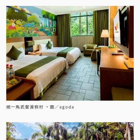
統一馬武督渡假村 。圖／agoda