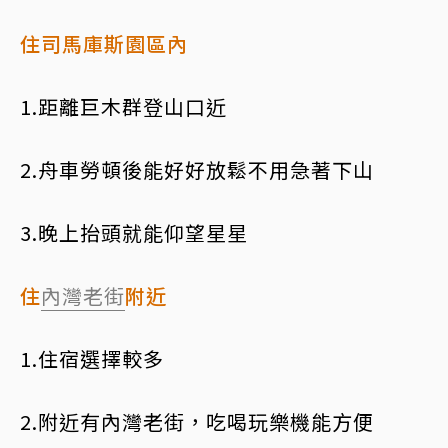
住司馬庫斯園區內
1.距離巨木群登山口近
2.舟車勞頓後能好好放鬆不用急著下山
3.晚上抬頭就能仰望星星
住
內灣
老街
附近
1.住宿選擇較多
2.附近有內灣老街，吃喝玩樂機能方便