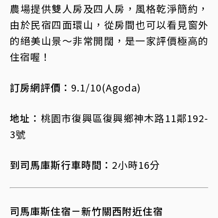
農場提供雙人房及四人房，風格乾淨簡約，
由於民宿四面環山，從房間也可以看見窗外
的絕美山景～非常開闊，是一家評價極高的
住宿喔！
訂房網評價：
9.1/10(Agoda)
地址：
桃園市復興區復興鄉神木路11鄰192-
3號
到司馬庫斯行車時間：
2小時16分
司馬庫斯住宿－新竹關西附近住宿