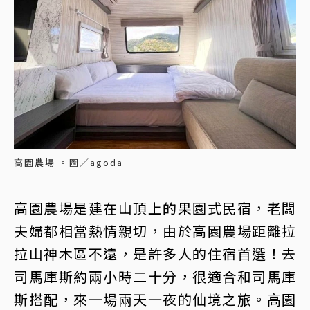
高園農場 。圖／agoda
高園農場是建在山頂上的果園式民宿，老闆
夫婦都相當熱情親切，由於高園農場距離拉
拉山神木區不遠，是許多人的住宿首選！去
司馬庫斯約兩小時二十分，很適合和司馬庫
斯搭配，來一場兩天一夜的仙境之旅。高園