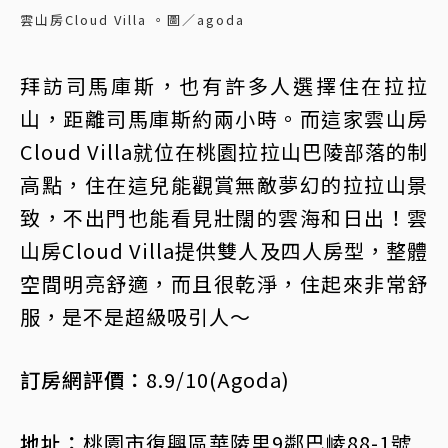
雲山房Cloud Villa 。圖／agoda
拜訪司馬庫斯，也有許多人選擇住在拉拉
山，距離司馬庫斯約兩小時。而這家雲山房
Cloud Villa就位在桃園拉拉山巴陵部落的制
高點，住在這兒能觀賞無敵夢幻的拉拉山景
致，不出門也能看見壯闊的雲海和日出！雲
山房Cloud Villa提供雙人及四人房型，整體
空間明亮舒適，而且很乾淨，住起來非常舒
服，是不是超級吸引人～
訂房網評價：
8.9/10(Agoda)
地址：
桃園市復興區華陵里9鄰巴崚88-1號