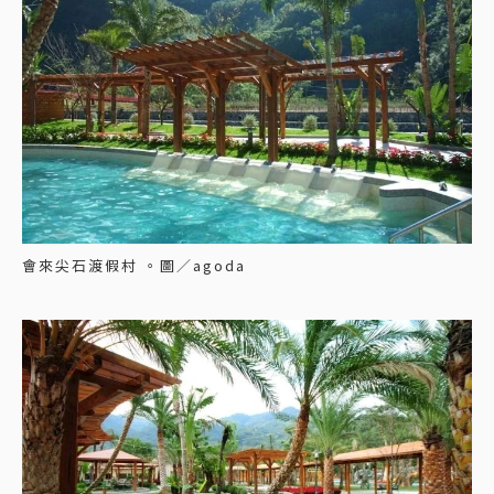
會來尖石渡假村 。圖／agoda