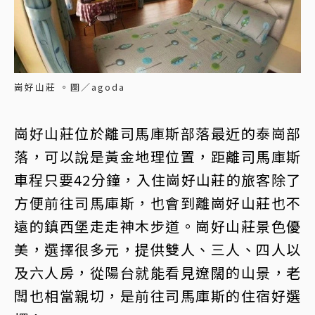
崗好山莊 。圖／agoda
崗好山莊位於離司馬庫斯部落最近的泰崗部
落，可以說是黃金地理位置，距離司馬庫斯
車程只要42分鐘，入住崗好山莊的旅客除了
方便前往司馬庫斯，也會到離崗好山莊也不
遠的鎮西堡走走神木步道。崗好山莊景色優
美，選擇很多元，提供雙人、三人、四人以
及六人房，從陽台就能看見遼闊的山景，老
闆也相當親切，是前往司馬庫斯的住宿好選