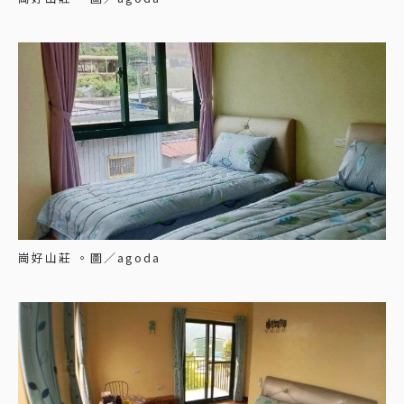
崗好山莊 。圖／agoda