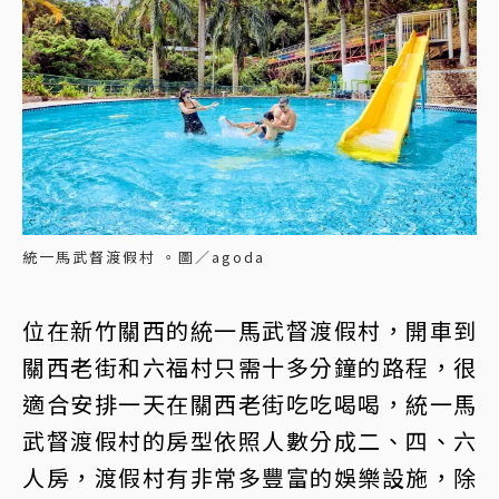
統一馬武督渡假村 。圖／agoda
位在新竹關西的統一馬武督渡假村，開車到
關西老街和六福村只需十多分鐘的路程，很
適合安排一天在關西老街吃吃喝喝，統一馬
武督渡假村的房型依照人數分成二、四、六
人房，渡假村有非常多豐富的娛樂設施，除