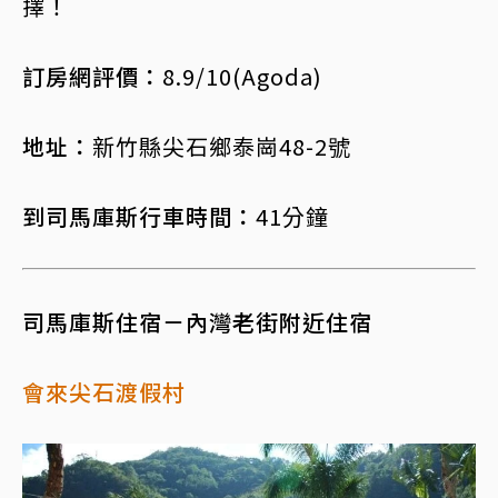
擇！
訂房網評價：
8.9/10(Agoda)
地址：
新竹縣尖石鄉泰崗48-2號
到司馬庫斯行車時間：
41分鐘
司馬庫斯住宿－內灣老街附近住宿
會來尖石渡假村