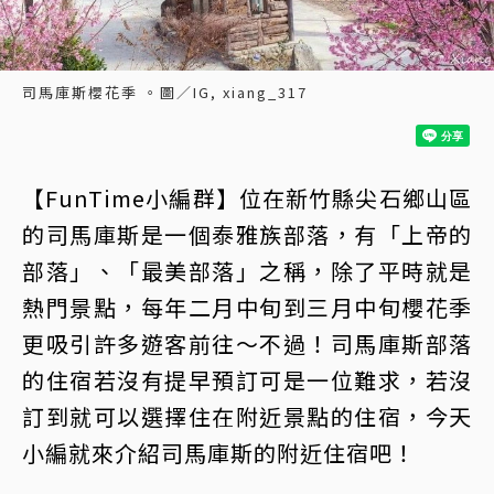
司馬庫斯櫻花季 。圖／IG, xiang_317
【FunTime小編群】位在新竹縣尖石鄉山區
的司馬庫斯是一個泰雅族部落，有「上帝的
部落」、「最美部落」之稱，除了平時就是
熱門景點，每年二月中旬到三月中旬櫻花季
更吸引許多遊客前往～不過！司馬庫斯部落
的住宿若沒有提早預訂可是一位難求，若沒
訂到就可以選擇住在附近景點的住宿，今天
小編就來介紹司馬庫斯的附近住宿吧！