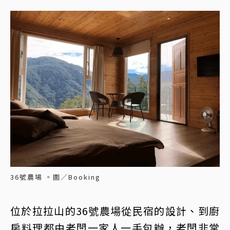
36號農場 。圖／Booking
位於拉拉山的36號農場從民宿的設計、到廚
房料理都由老闆一家人一手包辦，老闆非常