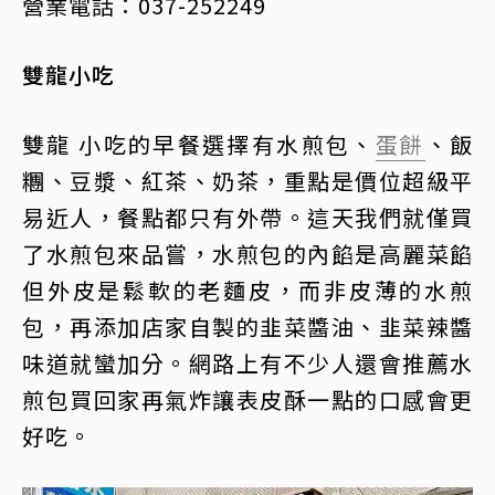
營業電話：037-252249
雙龍小吃
雙龍 小吃的早餐選擇有水煎包、
蛋餅
、飯
糰、豆漿、紅茶、奶茶，重點是價位超級平
易近人，餐點都只有外帶。這天我們就僅買
了水煎包來品嘗，水煎包的內餡是高麗菜餡
但外皮是鬆軟的老麵皮，而非皮薄的水煎
包，再添加店家自製的韭菜醬油、韭菜辣醬
味道就蠻加分。網路上有不少人還會推薦水
煎包買回家再氣炸讓表皮酥一點的口感會更
好吃。