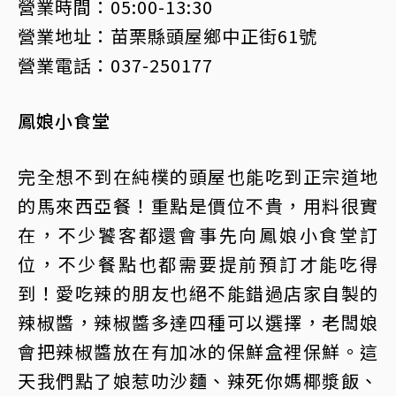
營業時間：05:00-13:30
營業地址：苗栗縣頭屋鄉中正街61號
營業電話：037-250177
鳳娘小食堂
完全想不到在純樸的頭屋也能吃到正宗道地
的馬來西亞餐！重點是價位不貴，用料很實
在，不少饕客都還會事先向鳳娘小食堂訂
位，不少餐點也都需要提前預訂才能吃得
到！愛吃辣的朋友也絕不能錯過店家自製的
辣椒醬，辣椒醬多達四種可以選擇，老闆娘
會把辣椒醬放在有加冰的保鮮盒裡保鮮。這
天我們點了娘惹叻沙麵、辣死你媽椰漿飯、