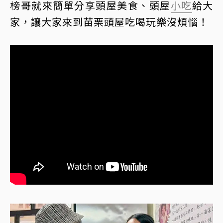
榜哥就來簡單分享頭屋美食、頭屋
小吃
給大
家，讓大家來到苗栗頭屋吃喝玩樂沒煩惱！