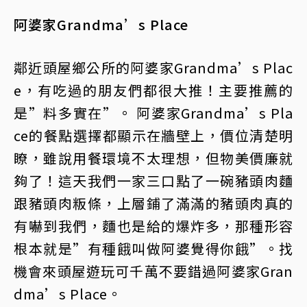
阿婆家Grandma’s Place
鄰近頭屋鄉公所的阿婆家Grandma’s Plac
e，有吃過的朋友們都很大推！主要推薦的
是”料多實在”。 阿婆家Grandma’s Pla
ce的餐點選擇都顯示在牆壁上，價位清楚明
瞭，雖說用餐環境不太理想，但物美價廉就
夠了！這天我們一家三口點了一碗豬頭肉麵
跟豬頭肉粄條，上層鋪了滿滿的豬頭肉真的
有嚇到我們，麵也是給的爆炸多，那種形容
根本就是”有種餓叫做阿婆覺得你餓”。找
機會來頭屋遊玩可千萬不要錯過阿婆家Gran
dma’s Place。