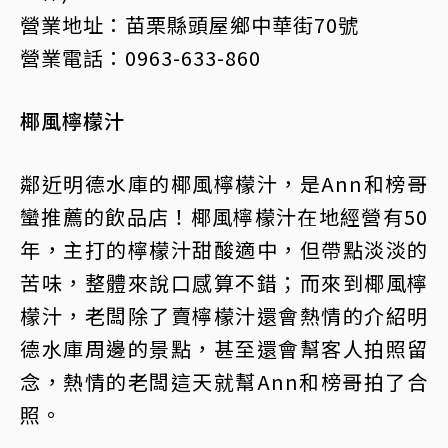
營業地址：苗栗縣頭屋鄉中華街70號
營業電話：0963-633-860
椰風檸檬汁
鄰近明德水庫的椰風檸檬汁，是Ann和榜哥
蠻推薦的飲品店！椰風檸檬汁在地經營有50
年，主打的檸檬汁甜酸適中，但帶點淡淡的
苦味，整體來說口感算不錯；而來到椰風檸
檬汁，老闆除了賣檸檬汁還會熱情的介紹明
德水庫周邊的景點，甚至還會幫客人拍照留
念，熱情的老闆這天就幫Ann和榜哥拍了合
照。