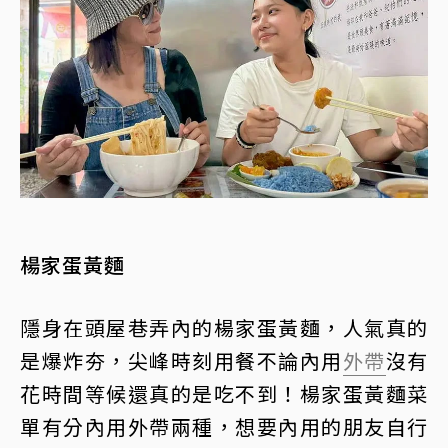
楊家蛋黃麵
隱身在頭屋巷弄內的楊家蛋黃麵，人氣真的
是爆炸夯，尖峰時刻用餐不論內用
外帶
沒有
花時間等候還真的是吃不到！楊家蛋黃麵菜
單有分內用外帶兩種，想要內用的朋友自行