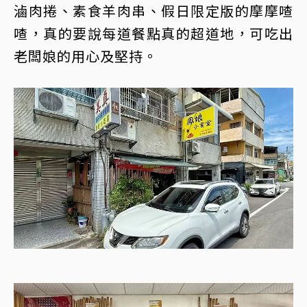
滷肉捲、素食羊肉串、假日限定版的摩摩喳
喳，真的要說每道餐點真的超道地，可吃出
老闆娘的用心及堅持。