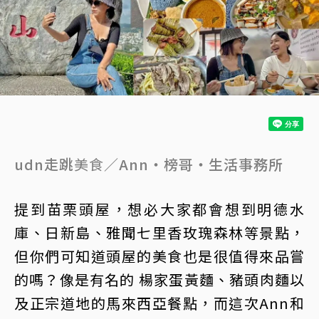
udn走跳
美食
／Ann‧榜哥‧生活事務所
提到苗栗頭屋，想必大家都會想到明德水
庫、日新島、雅聞七里香玫瑰森林等景點，
但你們可知道頭屋的美食也是很值得來品嘗
的嗎？像是有名的 楊家蛋黃麵、豬頭肉麵以
及正宗道地的馬來西亞餐點，而這次Ann和