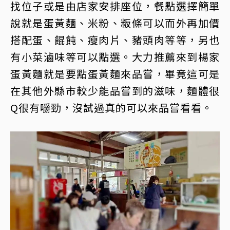
找位子或是由店家安排座位，餐點選擇簡單
說就是蛋黃麵、米粉、粄條可以而外再加價
搭配蛋、餛飩、瘦肉片、豬頭肉等等，另也
有小菜滷味等可以點選。大力推薦來到楊家
蛋黃麵就是要點蛋黃麵來品嘗，畢竟這可是
在其他外縣市較少能品嘗到的滋味，麵體很
Q很有嚼勁，沒試過真的可以來品嘗看看。