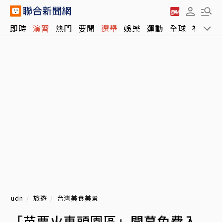
即時
演習
熱門
要聞
選舉
娛樂
運動
全球
社會
udn
旅遊
台灣美食美景
「苗栗火車頭園區」開幕免費入