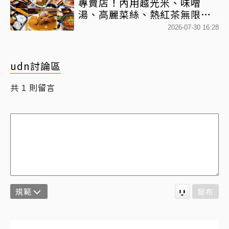
專賣店！內用越光米、味噌
湯、高麗菜絲、熱紅茶無限享
用
2026-07-30 16:28
udn討論區
共
則留言
1
規範
發布