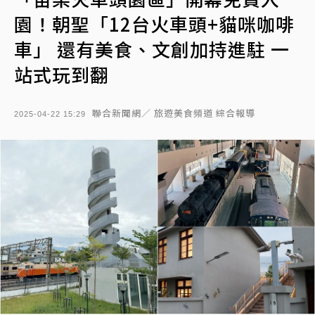
園！朝聖「12台火車頭+貓咪咖啡
車」 還有美食、文創加持進駐 一
站式玩到翻
聯合新聞網／ 旅遊美食頻道 綜合報導
2025-04-22 15:29