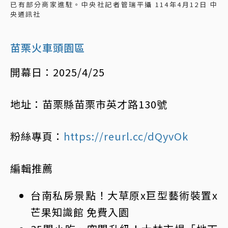
已有部分商家進駐。中央社記者管瑞平攝 114年4月12日 中
央通訊社
苗栗火車頭園區
開幕日：2025/4/25
地址：苗栗縣苗栗市英才路130號
粉絲專頁：
https://reurl.cc/dQyvOk
編輯推薦
台南私房景點！大草原x巨型藝術裝置x
芒果知識館 免費入園