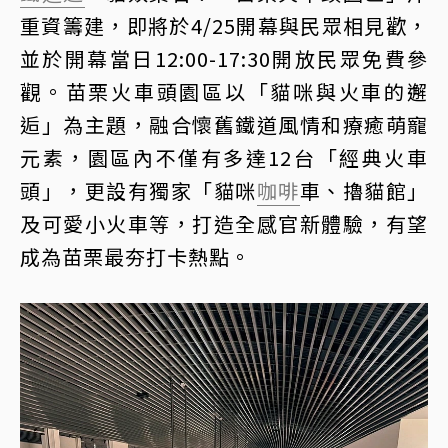
重資籌建，即將於4/25開幕與民眾相見歡，
並於開幕當日12:00-17:30開放民眾免費參
觀。苗栗火車頭園區以「貓咪與火車的邂
逅」為主題，融合懷舊鐵道風情和療癒萌寵
元素，園區內不僅有多達12台「經典火車
頭」，更設有獨家「貓咪
咖啡
車、擼貓館」
及可愛小火車等，打造全感官新體驗，有望
成為苗栗最夯打卡熱點。