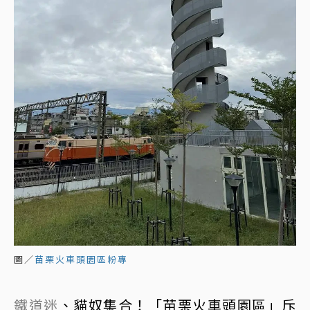
圖／
苗栗火車頭園區粉專
鐵道迷
、貓奴集合！「苗栗火車頭園區」斥