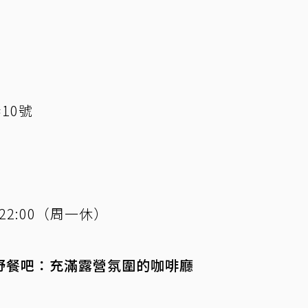
10號
0-22:00（周一休）
野餐吧：充滿露營氛圍的咖啡廳