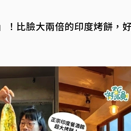
溪」！比臉大兩倍的印度烤餅，