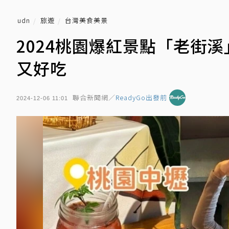
udn
旅遊
台灣美食美景
2024桃園爆紅景點「老街
又好吃
聯合新聞網／
ReadyGo出發前
2024-12-06 11:01