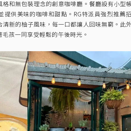
風格和無包裝理念的創意咖啡廳。餐廳設有小型
並提供美味的咖啡和甜點。RG特派員強烈推薦
合清新的柚子風味，每一口都讓人回味無窮。此
著毛孩一同享受輕鬆的午後時光。