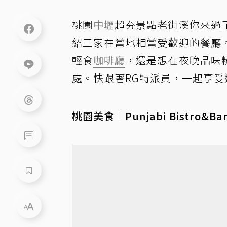
桃園
中壢
超夯景點老街溪你來過
紹三家在當地相當受歡迎的餐廳
輕食
咖啡廳
，還是想在夜晚品味
處。快跟著RG特派員，一起享受
桃園美食｜Punjabi Bistro