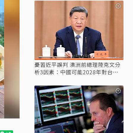
憂習近平誤判 澳洲前總理陸克文分
析3因素：中國可能2028年對台動
武