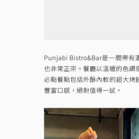
Punjabi Bistro&Ba
也非常正宗。餐廳以溫暖的色調
必點餐點包括外酥內軟的超大烤
豐富口感，絕對值得一試。