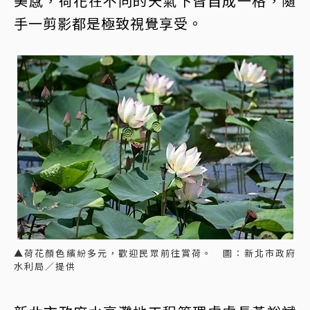
美感，荷花在不同的天氣下皆自成一格，隨
手一剪影都是極致視覺享受。
▲荷花顏色繽紛多元，歡迎民眾前往賞荷。 圖：新北市政府
水利局／提供