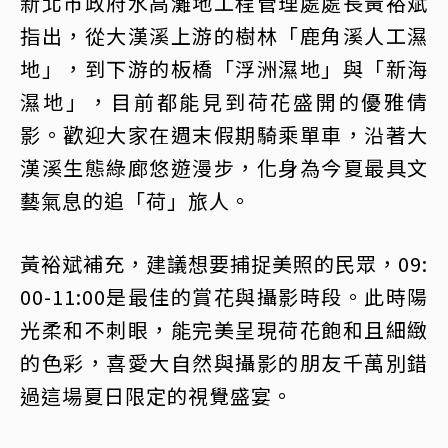
新北市政府水高灘地工程管理處處長黃裕斌
指出，從大漢溪上游的樹林「鹿角溪人工濕
地」，到下游的板橋「浮洲濕地」與「新海
濕地」，目前都能見到荷花盛開的優雅倩
影。歡迎大家在週末假期騎乘單車，沿著大
漢溪生態綠廊悠遊漫步，化身為今夏最具文
藝氣息的追「荷」旅人。
黃裕斌補充，建議想要捕捉美照的民眾，09:
00-11:00是最佳的賞花與攝影時段。此時陽
光柔和不刺眼，能完美呈現荷花飽和且細緻
的色彩，喜愛大自然與攝影的朋友千萬別錯
過這場夏日限定的視覺盛宴。