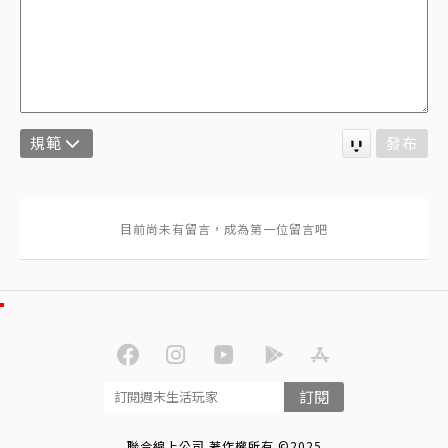
規範
發布
訂閱
聯合線上公司 著作權所有 ©2025