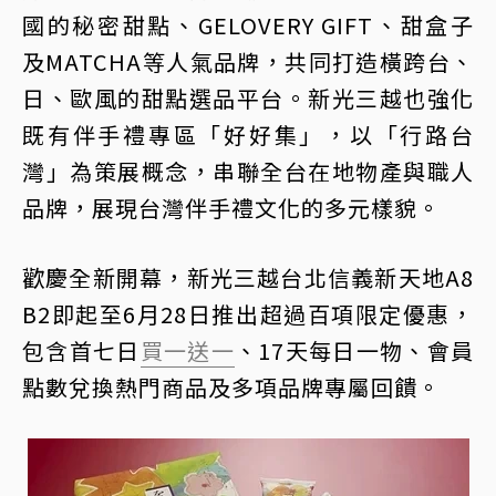
國的秘密甜點、GELOVERY GIFT、甜盒子
及MATCHA等人氣品牌，共同打造橫跨台、
日、歐風的甜點選品平台。新光三越也強化
既有伴手禮專區「好好集」，以「行路台
灣」為策展概念，串聯全台在地物產與職人
品牌，展現台灣伴手禮文化的多元樣貌。
歡慶全新開幕，新光三越台北信義新天地A8
B2即起至6月28日推出超過百項限定優惠，
包含首七日
買一送一
、17天每日一物、會員
點數兌換熱門商品及多項品牌專屬回饋。