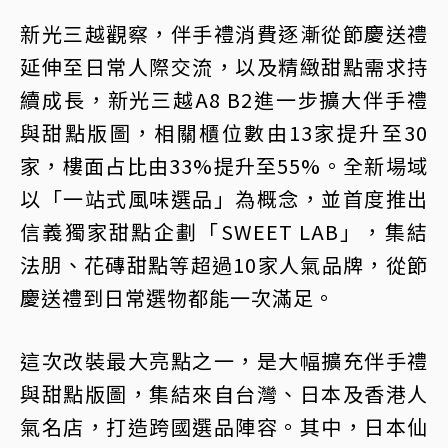
新光三越觀察，伴手禮消費逐漸從節慶送禮
延伸至日常人際交流，以及精緻甜點需求持
續成長，新光三越A8 B2進一步擴大伴手禮
與甜點版圖，相關櫃位數由13家提升至30
家，樓面占比由33%提升至55%。全新場域
以「一站式風味選品」為概念，並首度推出
信義獨家甜點企劃「SWEET LAB」，集結
法朋、花磚甜點等超過10家人氣品牌，從節
慶送禮到日常選物都能一次滿足。
這次改裝最大亮點之一，是大幅擴充伴手禮
與甜點版圖，集結來自台灣、日本及香港人
氣名店，打造跨國選品陣容。其中，日本仙