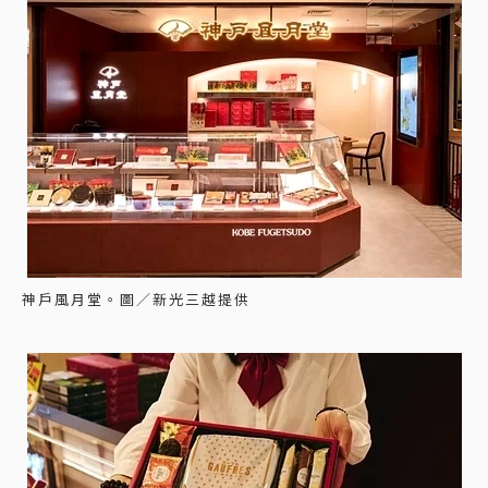
神戶風月堂。圖／新光三越提供