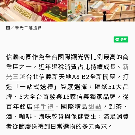
圖／新光三越提供
信義商圈作為全台國際觀光客比例最高的商
業區之一，近年退稅消費占比持續成長。
新
光三越
台北信義新天地A8 B2全新開幕，打
造「一站式送禮」質感選擇，匯聚51大品
牌、5大全台首發與15家信義獨家品牌，從
百年銘店
伴手禮
、國際精品
甜點
，到茶、
酒、咖啡、海味乾貨與保健養生，滿足消費
者從節慶送禮到日常選物的多元需求。