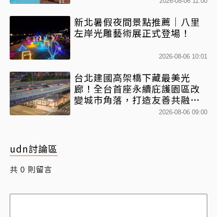
2026-08-06 11:00
新北暑假夜間景點推薦｜八里
左岸光雕藝術展正式登場！
2026-08-06 10:01
台北建國高架橋下藏最美光
廊！全台首座永續庇護園區改
變城市角落，打造友善共融新
地標
2026-08-06 09:00
udn討論區
共
則留言
0