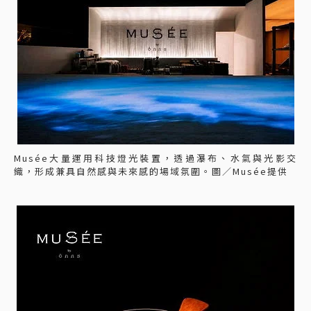
Musée大量運用科技燈光裝置，透過瀑布、水氣與光影交
織，形成兼具自然感與未來感的場域氛圍。圖／Musée提供