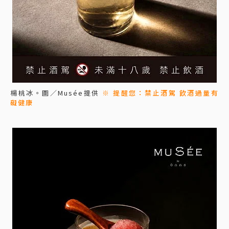
楊桃冰。圖／Musée提供
※ 提醒您：禁止酒駕 飲酒過量有
礙健康