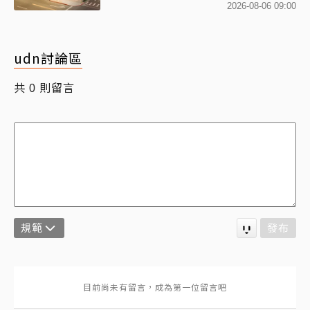
地標
2026-08-06 09:00
udn討論區
共
則留言
0
規範
發布