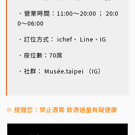
．營業時間：11:00～20:00 ； 20:0
0～06:00
．訂位方式： ichef、 Line、IG
．座位數：70席
．社群： Musée.taipei （IG）
※ 提醒您：禁止酒駕 飲酒過量有礙健康