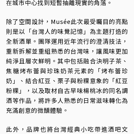
在城市中心找到短暫抽離現實的角落。
除了空間設計，Musée此次最受矚目的亮點
則是以「台灣人的味覺記憶」為主題打造的
全新酒單。團隊運用近年流行的澄清技法，
重新拆解並重組熟悉的台灣味，讓風味更加
純淨且層次鮮明。其中包括融合決明子茶、
焦糖烤布蕾與珍珠奶茶元素的「烤布蕾珍
奶」、結合紅豆、栗子與粉粿意象的「紅豆
粉粿」，以及取材自古早味楊桃冰的同名調
酒等作品，將許多人熟悉的日常滋味轉化為
充滿創意的微醺體驗。
此外，品牌也將台灣經典小吃帶進酒吧文