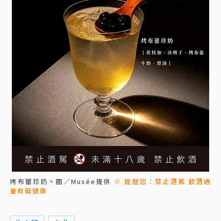
烤布蕾珍奶。圖／Musée提供
※ 提醒您：禁止酒駕 飲酒過
量有礙健康