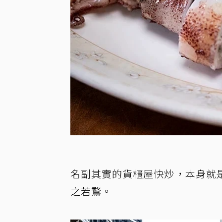
名副其實的貨櫃屋快炒，本身就
之若鶩。