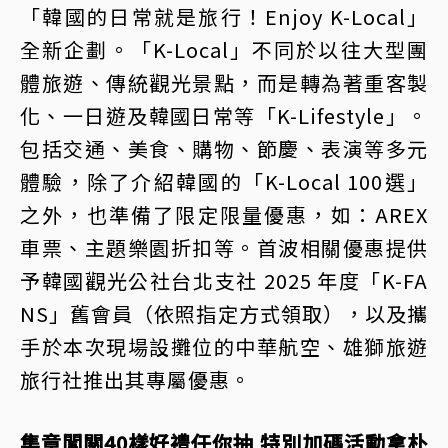
「韓國的日常就是旅行！Enjoy K-Local」
全新企劃。「K-Local」不同於以往大型團
體旅遊、傳統觀光景點，而是轉為著重客製
化、一日遊及韓國日常等「K-Lifestyle」。
包括交通、美食、購物、節慶、表演等多元
體驗，除了介紹韓國的「K-Local 100選」
之外，也準備了限定限量優惠，如：AREX
車票、主題樂園折扣等。首波相關優惠提供
予韓國觀光公社台北支社 2025 年度「K-FA
NS」舊會員（依照指定方式領取），以及攜
手於本次現場設攤位的中華航空、雄獅旅遊
旅行社推出其專屬優惠。
集章闖關40樣好禮任你抽 特別加碼活動拿朴