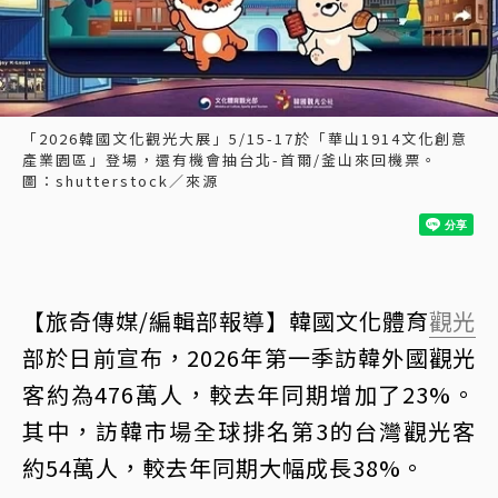
「2026韓國文化觀光大展」5/15-17於「華山1914文化創意
產業園區」登場，還有機會抽台北-首爾/釜山來回機票。
圖：shutterstock／來源
【旅奇傳媒/編輯部報導】韓國文化體育
觀光
部於日前宣布，2026年第一季訪韓外國觀光
客約為476萬人，較去年同期增加了23%。
其中，訪韓市場全球排名第3的台灣觀光客
約54萬人，較去年同期大幅成長38%。