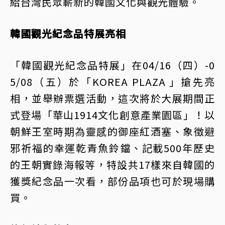
給台灣民眾嶄新的韓國文化與觀光體驗。
韓國觀光紀念品特展亮相
「韓國觀光紀念品特展」在04/16（四）-0
5/08（五）於「KOREA PLAZA 」搶先亮
相，並舉辦票選活動，這次將於大展期間正
式登場「華山1914文化創意產業園區」！以
朝鮮王室時期為靈感的御座紅酒塞、象徵避
邪祈福的幸運乾青魚鈴鐺、記載500年歷史
的王朝實錄海報等，特設共17樣來自韓國的
獲獎紀念品一次看，部份品項也可於現場購
買。