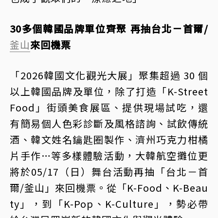
30多個韓國品牌單位齊聚 再抽台北－首爾/
釜山
來回機票
「2026韓國文化觀光大展」聚集超過 30 個
以上韓國品牌及單位，除了打造「K-Street
Food」街頭美食展區、提供現場試吃，還
有簡易個人色彩診斷及風格諮詢、試飲傳統
酒、韓文姓名鑰匙圈製作、濟州巧克力柑橘
片手作…等多樣體驗活動，大韓航空攤位更
將於05/17（日）舞台活動再抽「台北－首
爾/釜山」來回機票。從「K-Food、K-Beau
ty」，到「K-Pop、K-Culture」，勢必帶