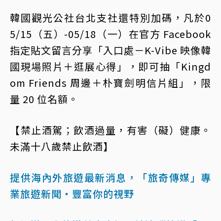
韓國觀光公社台北支社還特別加碼，凡於0
5/15（五）-05/18（一）在官方 Facebook
指定貼文留言分享「入口處－K-Vibe 映像韓
國現場照片＋逛展心得」，即可抽「Kingd
om Friends 周邊＋朴寶劍明信片組」，限
量 20 位名額。
【禁止酒駕；飲酒過量，有害（礙）健康。
未滿十八歲禁止飲酒】
提供海內外旅遊最新消息，「旅奇傳媒」專
業旅遊新聞‧豐富你的視野