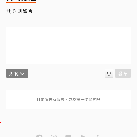
共
則留言
0
規範
發布