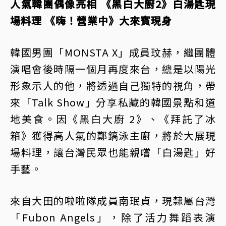
人氣韓團偶像亮相 《黑白大廚2》白湯匙現
場料理 《嗨！營業中》大來賓現身
韓國男團「MONSTA X」成員玟赫，繼團體
演唱會後時隔一個月再度來台，總是以陽光
形象示人的他，將透過自己獨特的視角，帶
來「Talk Show」分享私藏的韓國景點和道
地美食。因《黑白大廚 2》、《拜託了冰
箱》獲得高人氣的鄭鎬泳主廚，將於大展現
場料理，讓台灣民眾也能親嚐「白湯匙」好
手藝。
來自大田的啦啦隊成員南珉貞，現隸屬台灣
「Fubon Angels」，除了活力舞蹈表演