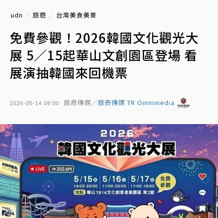
udn
旅遊
台灣美食美景
免費參觀！2026韓國文化觀光大
展 5／15起華山文創園區登場 看
展演抽韓國來回機票
旅奇傳媒／
旅奇傳媒 TR Omnimedia
2026-05-14 08:00