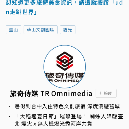
想知道更多旅遊美食資訊，請追蹤按讚「ud
n走跳世界」
釜山
華山文創園區
觀光
旅奇傳媒 TR Omnimedia
追蹤
暑假到台中入住特色文創旅宿 深度漫遊舊城
「大稻埕夏日節」璀璨登場！ 蜘蛛人降臨臺
北 煙火ｘ無人機燈光秀河岸共賞