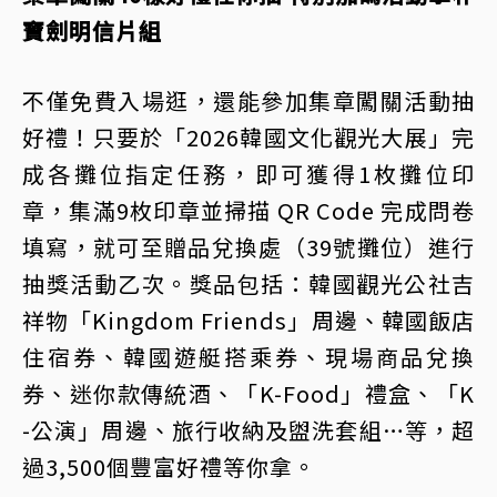
寶劍明信片組
不僅免費入場逛，還能參加集章闖關活動抽
好禮！只要於「2026韓國文化觀光大展」完
成各攤位指定任務，即可獲得1枚攤位印
章，集滿9枚印章並掃描 QR Code 完成問卷
填寫，就可至贈品兌換處（39號攤位）進行
抽獎活動乙次。獎品包括：韓國觀光公社吉
祥物「Kingdom Friends」周邊、韓國飯店
住宿券、韓國遊艇搭乘券、現場商品兌換
券、迷你款傳統酒、「K-Food」禮盒、「K
-公演」周邊、旅行收納及盥洗套組…等，超
過3,500個豐富好禮等你拿。