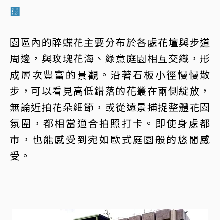
園
園區內的醉蝶花主要分布於各處花壇與步道
周邊，與玫瑰花海、綠意庭園相互交織，形
成層次豐富的景觀。沿著石板小徑慢慢散
步，可以看見高低錯落的花叢在兩側綻放，
無論近拍花朵細節，或從遠景捕捉整體花園
氛圍，都相當適合拍照打卡。即使身處都
市，也能感受到宛如歐式庭園般的悠閒感
受。