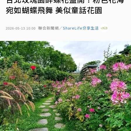
宛如蝴蝶飛舞 美似童話花園
聯合新聞網／
ShareLife分享生活
2026-05-13 10:00