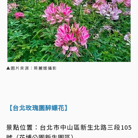
▲圖片來源：蔡麗媛攝影
【台北玫瑰園醉蝶花】
景點位置：台北市中山區新生北路三段105
號（花博公園新生園區）