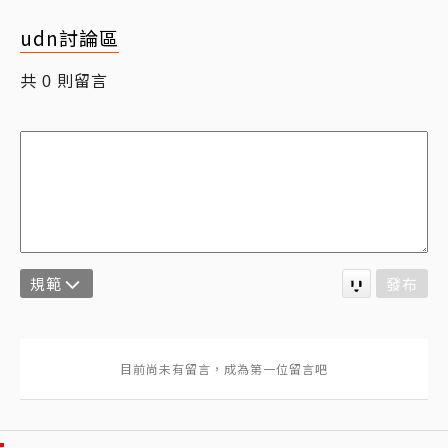
udn討論區
共
則留言
0
規範
發布