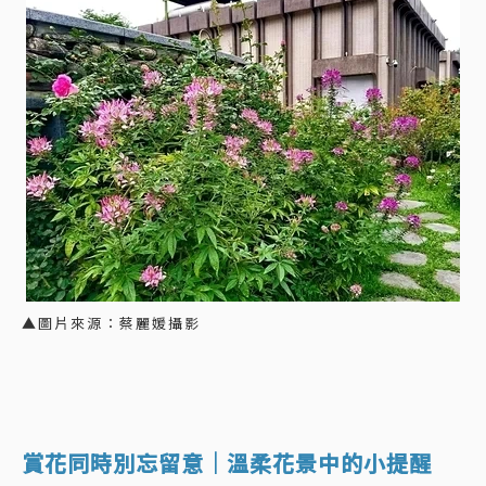
▲圖片來源：蔡麗媛攝影
賞花同時別忘留意｜溫柔花景中的小提醒