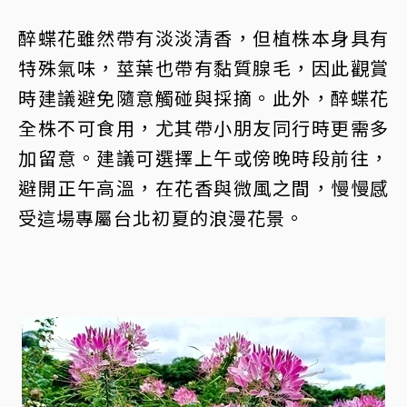
醉蝶花雖然帶有淡淡清香，但植株本身具有
特殊氣味，莖葉也帶有黏質腺毛，因此觀賞
時建議避免隨意觸碰與採摘。此外，醉蝶花
全株不可食用，尤其帶小朋友同行時更需多
加留意。建議可選擇上午或傍晚時段前往，
避開正午高溫，在花香與微風之間，慢慢感
受這場專屬台北初夏的浪漫花景。