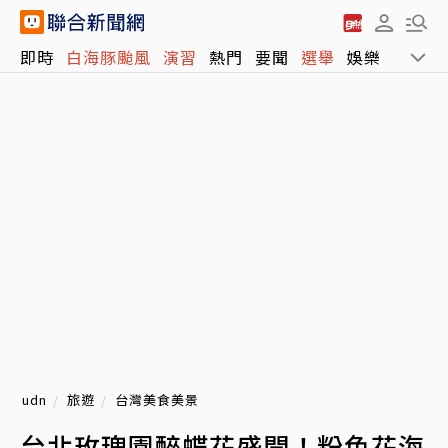
即時
白海豚颱風
演習
熱門
要聞
選舉
娛樂
運動
udn
旅遊
台灣美食美景
台北玫瑰園醉蝶花盛開！粉色花海