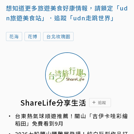
想知道更多旅遊美食好康情報，請鎖定「ud
n旅遊美食站」
．追蹤「udn走跳世界」
花海
花博
台北玫瑰園
ShareLife分享生活
追蹤
台東熱氣球順遊推薦！關山「吉伊卡哇彩繪
稻田」免費看到9月
2026七股鹽山鹽雕展登場！純白巨型作品打