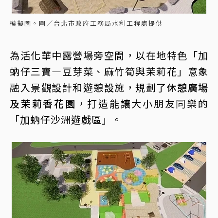
模擬圖。圖／台北市政府工務局水利工程處提供
為活化華中露營場旁空間，以在地特色「加
蚋仔三寶—豆芽菜、麻竹筍與茉莉花」意象
融入景觀設計和遊憩設施，規劃了
休憩廣場
及茉莉香花園
，打造能讓大小朋友同樂的
「加蚋仔沙洲遊戲區」。