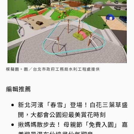
模擬圖。圖／台北市政府工務局水利工程處提供
編輯推薦
新北河濱「春雪」登場！白花三葉草盛
開，大都會
公園
迎最美賞花時刻
揪媽媽散步去！ 母親節「免費入園」 嘉