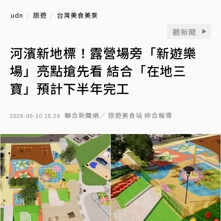
udn
旅遊
台灣美食美景
聽新聞
河濱新地標！露營場旁「新遊樂
場」亮點搶先看 結合「在地三
寶」預計下半年完工
聯合新聞網／ 旅遊美食站 綜合報導
2026-05-10 15:29