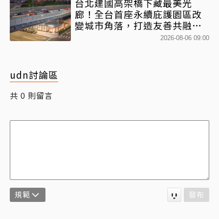
台北建國高架橋下藏最美光
廊！全台首座永續庇護園區改
變城市角落，打造友善共融新
地標
2026-08-06 09:00
udn討論區
共
則留言
0
規範
發布