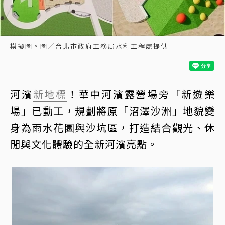
模擬圖。圖／台北市政府工務局水利工程處提供
河濱
新地標
！華中河濱露營場旁「新遊樂
場」已動工，規劃將原「沼澤沙洲」地貌變
身為雨水花園與沙坑區，打造結合觀光、休
閒與文化體驗的全新河濱亮點。