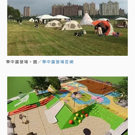
華中露營場。圖／
華中露營場官網