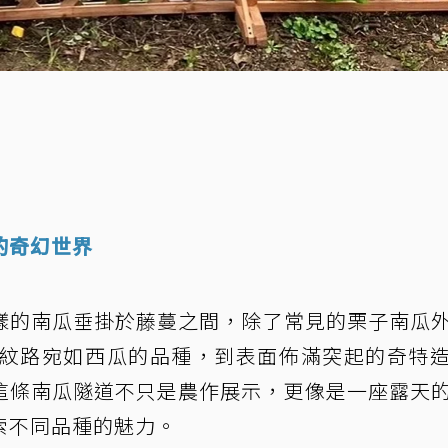
的奇幻世界
樣的南瓜垂掛於藤蔓之間，除了常見的栗子南瓜
從紋路宛如西瓜的品種，到表面佈滿突起的奇特
這條南瓜隧道不只是農作展示，更像是一座露天
索不同品種的魅力。