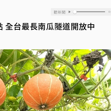
聽新聞
0:
 全台最長南瓜隧道開放中