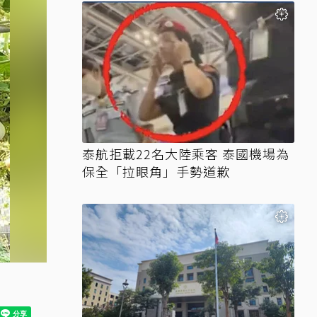
泰航拒載22名大陸乘客 泰國機場為
保全「拉眼角」手勢道歉