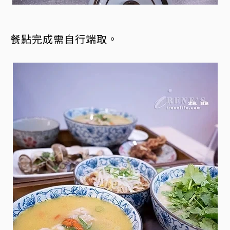
餐點完成需自行端取。