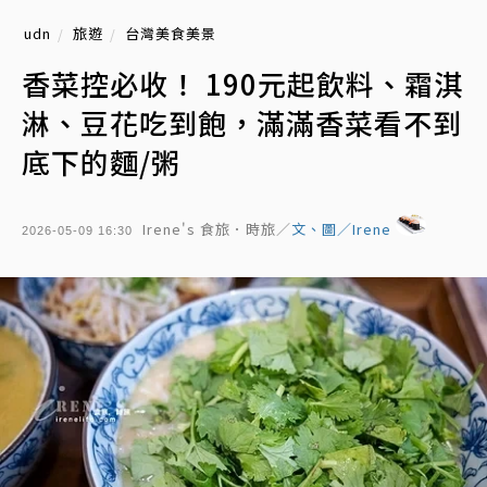
udn
旅遊
台灣美食美景
香菜控必收！ 190元起飲料、霜淇
淋、豆花吃到飽，滿滿香菜看不到
底下的麵/粥
Irene's 食旅．時旅／
文、圖／Irene
2026-05-09 16:30