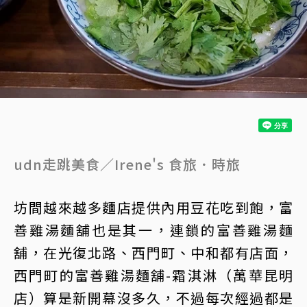
udn走跳美食／Irene's 食旅．時旅
坊間越來越多麵店提供內用豆花吃到飽，富
善雞湯麵舖也是其一，連鎖的富善雞湯麵
舖，在光復北路、西門町、中和都有店面，
西門町的富善雞湯麵舖-霜淇淋（萬華昆明
店）算是新開幕沒多久，不過每次經過都是