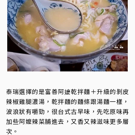
泰瑞選擇的是富善阿嬷乾拌麵＋升級的剝皮
辣椒雞腿濃湯，乾拌麵的麵條跟湯麵一樣，
波浪狀有嚼勁，很台式古早味，先吃原味再
加些阿嬤辣菜脯進去，又香又辣滋味更多層
次。