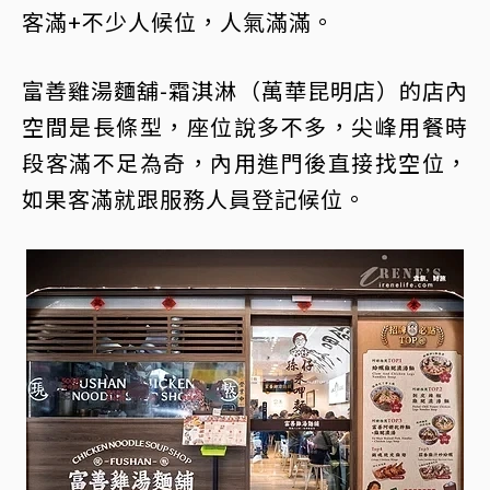
客滿+不少人候位，人氣滿滿。
富善雞湯麵舖-霜淇淋（萬華昆明店）的店內
空間是長條型，座位說多不多，尖峰用餐時
段客滿不足為奇，內用進門後直接找空位，
如果客滿就跟服務人員登記候位。