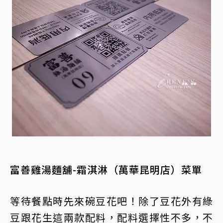
富善雞湯麵舖-霜淇淋（萬華昆明店）菜單
等待餐點時先來碗豆花吧！除了豆花外有綠
豆跟花生這兩款配料，配料選擇性不多，不