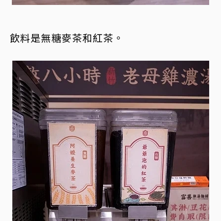
飲料是無糖麥茶和紅茶。