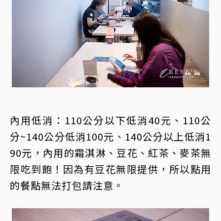
內用低消：110公分以下低消40元、110公
分~140公分低消100元、140公分以上低消1
90元，內用的霜淇淋、豆花、紅茶、麥茶無
限吃到飽！因為有豆花無限提供，所以點用
的餐點無法打包請注意。