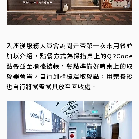
入座後服務人員會詢問是否第一次來用餐並
加以介紹，點餐方式為掃描桌上的QRCode
點餐並至櫃檯結帳，餐點準備好時桌上的取
餐器會響，自行到櫃檯端取餐點，用完餐後
也自行將餐盤餐具放至回收處。