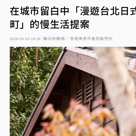
在城市留白中「漫遊台北日
町」的慢生活提案
聯合新聞網／ 旅遊美食作者萊點特別
2026-05-02 14:28