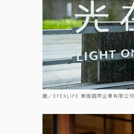
圖／EYEXLIFE 華媞國際企業有限公