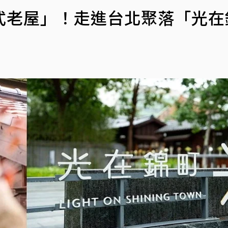
式老屋」！走進台北聚落「光在