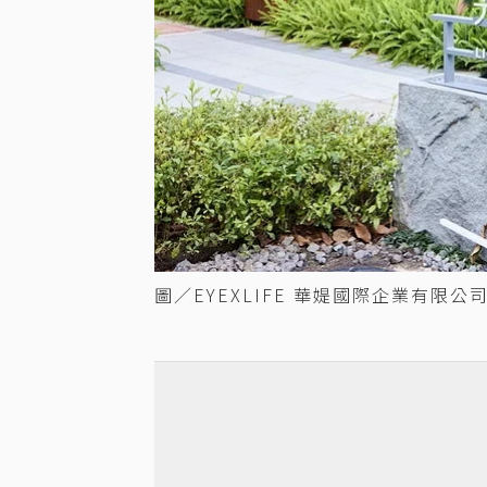
圖／EYEXLIFE 華媞國際企業有限公