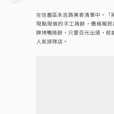
在信義區永吉路美食清單中，「
現點現做的手工捲餅，價格親民
牌烤鴨捲餅，只要百元出頭，就
人氣排隊店。