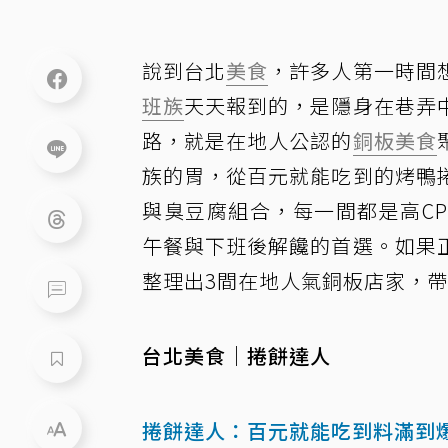
說到台北
美食
，許多人第一時間
班族
天天報到的，是隱身在巷弄
路，就是在地人公認的
銅板美食
族的胃，從百元就能吃到的烤鴨
與臭豆腐組合，每一間都是高C
午餐與下班後解饞的首選。如果
整理出3間在地人氣銅板店家，
台北美食｜捲餅達人
捲餅達人：百元就能吃到料滿到