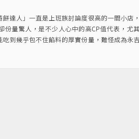
捲餅達人」一直是上班族討論度很高的一間小店
卻份量驚人，是不少人心中的高CP值代表，尤
能吃到幾乎包不住餡料的厚實份量，難怪成為永