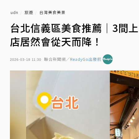
udn
旅遊
台灣美食美景
台北信義區美食推薦｜3間
店居然會從天而降！
聯合新聞網／
ReadyGo出發前
2026-03-18 11:30