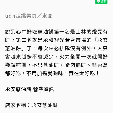
udn走跳
美食
／水晶
說到心中好吃蔥油餅第一名是士林的燈亮有
餅，第二名就是永和智光黃昏市場的「永安
蔥油餅」了，每次來必排隊沒有例外，人只
會越來越多不會減少，火力全開一次就開好
幾鍋煎餅，不只蔥油餅，豬肉餡餅、韭菜盒
都好吃，不用加醬就夠味，實在太好吃！
永安蔥油餅 營業資訊
店家名稱：永安蔥油餅