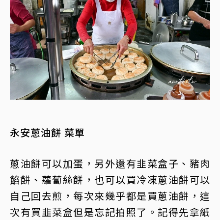
永安蔥油餅 菜單
蔥油餅可以加蛋，另外還有韭菜盒子、豬肉
餡餅、蘿蔔絲餅，也可以買冷凍蔥油餅可以
自己回去煎，每次來幾乎都是買蔥油餅，這
次有買韭菜盒但是忘記拍照了。記得先拿紙