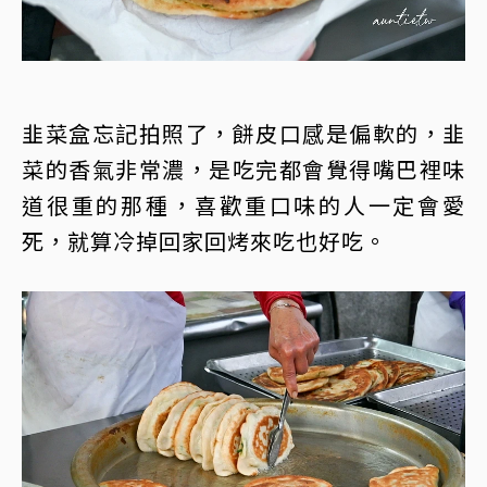
韭菜盒忘記拍照了，餅皮口感是偏軟的，韭
菜的香氣非常濃，是吃完都會覺得嘴巴裡味
道很重的那種，喜歡重口味的人一定會愛
死，就算冷掉回家回烤來吃也好吃。