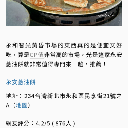
永和智光黃昏市場的東西真的是便宜又好
吃，算是
CP值
非常高的市場，光是這家永安
蔥油餅就非常值得專門來一趟，推薦！
永安蔥油餅
地址：234台灣新北市永和區民享街21號之
A（
地圖
）
網友評分：4.2/5 ( 876人 )