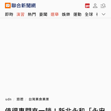
即時
演習
熱門
要聞
選舉
娛樂
運動
全球
社會
udn
旅遊
台灣美食美景
值得專門來一趟！新北永和「永安