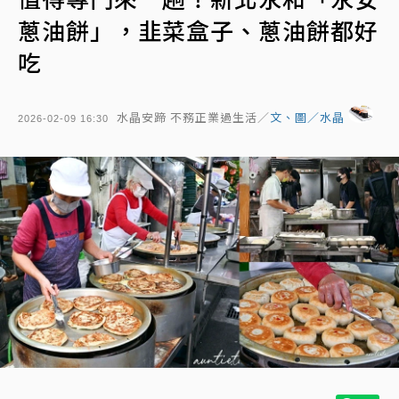
蔥油餅」，韭菜盒子、蔥油餅都好
吃
水晶安蹄 不務正業過生活／
文、圖／水晶
2026-02-09 16:30