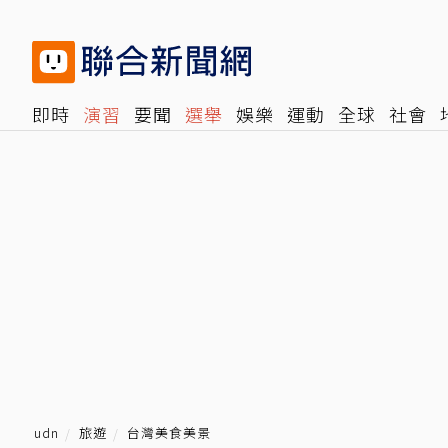
即時
演習
要聞
選舉
娛樂
運動
全球
社會
雜誌
報時光
倡議+
500輯
轉角國際
NBA
時
udn
旅遊
台灣美食美景