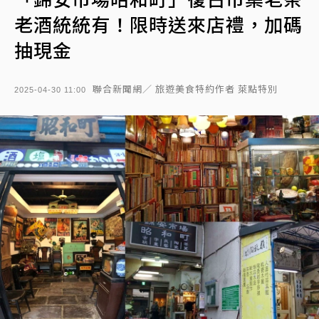
老酒統統有！限時送來店禮，加碼
抽現金
聯合新聞網／ 旅遊美食特約作者 萊點特別
2025-04-30 11:00