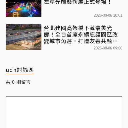
左岸光雕藝術展正式登場！
2026-08-06 10:01
台北建國高架橋下藏最美光
廊！全台首座永續庇護園區改
變城市角落，打造友善共融新
地標
2026-08-06 09:00
udn討論區
共
則留言
0