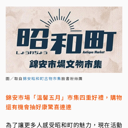
圖／取自
錦安昭和町古物市集
臉書粉絲團
錦安市場「溫馨五月」市集四重好禮，購物
還有機會抽好康驚喜連連
為了讓更多人感受昭和町的魅力，現在活動