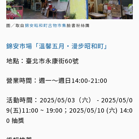
圖／取自
錦安昭和町古物市集
臉書粉絲團
錦安市場「溫馨五月・漫步昭和町」
地點：臺北市永康街60號
營業時間：週一～週日14:00-21:00
活動時間：2025/05/03（六） - 2025/05/0
9(五)11:00 ~ 19:00；2025/05/10 (六) 14:0
0 抽獎